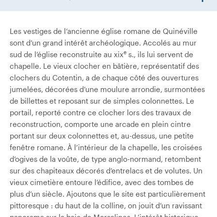
Les vestiges de l’ancienne église romane de Quinéville
sont d’un grand intérêt archéologique. Accolés au mur
e
sud de l’église reconstruite au xix
s., ils lui servent de
chapelle. Le vieux clocher en bâtière, représentatif des
clochers du Cotentin, a de chaque côté des ouvertures
jumelées, décorées d’une moulure arrondie, surmontées
de billettes et reposant sur de simples colonnettes. Le
portail, reporté contre ce clocher lors des travaux de
reconstruction, comporte une arcade en plein cintre
portant sur deux colonnettes et, au-dessus, une petite
fenêtre romane. À l’intérieur de la chapelle, les croisées
d’ogives de la voûte, de type anglo-normand, retombent
sur des chapiteaux décorés d’entrelacs et de volutes. Un
vieux cimetière entoure l’édifice, avec des tombes de
plus d’un siècle. Ajoutons que le site est particulièrement
pittoresque : du haut de la colline, on jouit d’un ravissant
panorama sur la baie de Morsalines. L’intérêt historique