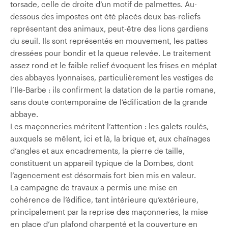
torsade, celle de droite d’un motif de palmettes. Au-
dessous des impostes ont été placés deux bas-reliefs
représentant des animaux, peut-être des lions gardiens
du seuil. Ils sont représentés en mouvement, les pattes
dressées pour bondir et la queue relevée. Le traitement
assez rond et le faible relief évoquent les frises en méplat
des abbayes lyonnaises, particulièrement les vestiges de
l’Ile-Barbe : ils confirment la datation de la partie romane,
sans doute contemporaine de l’édification de la grande
abbaye.
Les maçonneries méritent l’attention : les galets roulés,
auxquels se mêlent, ici et là, la brique et, aux chaînages
d’angles et aux encadrements, la pierre de taille,
constituent un appareil typique de la Dombes, dont
l’agencement est désormais fort bien mis en valeur.
La campagne de travaux a permis une mise en
cohérence de l’édifice, tant intérieure qu’extérieure,
principalement par la reprise des maçonneries, la mise
en place d’un plafond charpenté et la couverture en