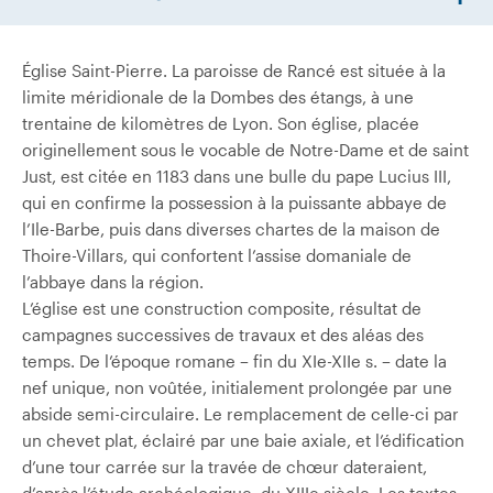
Église Saint-Pierre. La paroisse de Rancé est située à la
limite méridionale de la Dombes des étangs, à une
trentaine de kilomètres de Lyon. Son église, placée
originellement sous le vocable de Notre-Dame et de saint
Just, est citée en 1183 dans une bulle du pape Lucius III,
qui en confirme la possession à la puissante abbaye de
l’Ile-Barbe, puis dans diverses chartes de la maison de
Thoire-Villars, qui confortent l’assise domaniale de
l’abbaye dans la région.
L’église est une construction composite, résultat de
campagnes successives de travaux et des aléas des
temps. De l’époque romane – fin du XIe-XIIe s. – date la
nef unique, non voûtée, initialement prolongée par une
abside semi-circulaire. Le remplacement de celle-ci par
un chevet plat, éclairé par une baie axiale, et l’édification
d’une tour carrée sur la travée de chœur dateraient,
d’après l’étude archéologique, du XIIIe siècle. Les textes