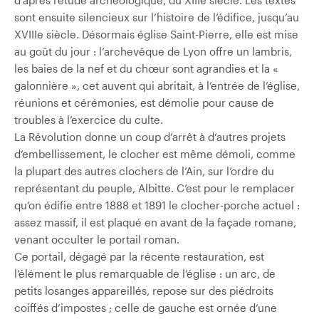
sont ensuite silencieux sur l’histoire de l’édifice, jusqu’au
XVIIIe siècle. Désormais église Saint-Pierre, elle est mise
au goût du jour : l’archevêque de Lyon offre un lambris,
les baies de la nef et du chœur sont agrandies et la «
galonnière », cet auvent qui abritait, à l’entrée de l’église,
réunions et cérémonies, est démolie pour cause de
troubles à l’exercice du culte.
La Révolution donne un coup d’arrêt à d’autres projets
d’embellissement, le clocher est même démoli, comme
la plupart des autres clochers de l’Ain, sur l’ordre du
représentant du peuple, Albitte. C’est pour le remplacer
qu’on édifie entre 1888 et 1891 le clocher-porche actuel :
assez massif, il est plaqué en avant de la façade romane,
venant occulter le portail roman.
Ce portail, dégagé par la récente restauration, est
l’élément le plus remarquable de l’église : un arc, de
petits losanges appareillés, repose sur des piédroits
coiffés d’impostes ; celle de gauche est ornée d’une