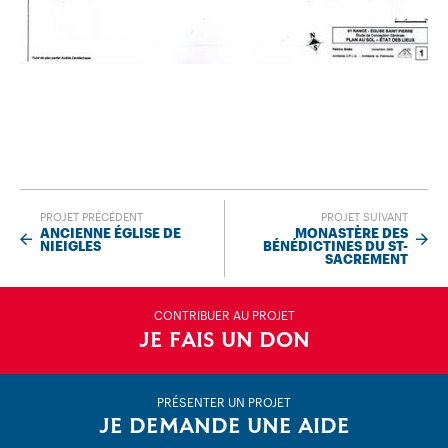
PROJET PRÉCÉDENT
PROJET SUIVANT
ANCIENNE ÉGLISE DE
MONASTÈRE DES
NIEIGLES
BÉNÉDICTINES DU ST-
SACREMENT
CONTRIBUER AU PROJET
JE FAIS UN DON
PRÉSENTER UN PROJET
JE DEMANDE UNE AIDE