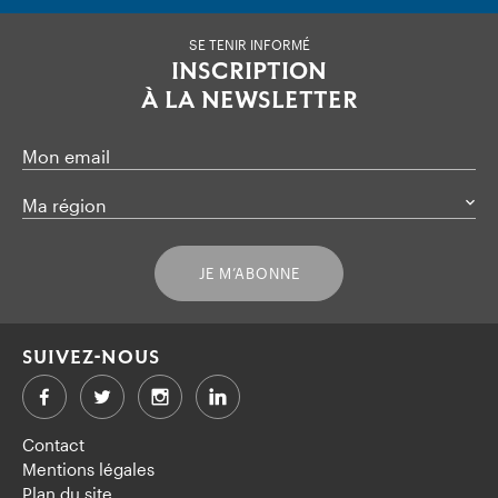
SE TENIR INFORMÉ
INSCRIPTION
À LA NEWSLETTER
Mon email
Ma région
JE M’ABONNE
SUIVEZ-NOUS
Facebook
Twitter
LinkedIn
Contact
Mentions légales
Plan du site