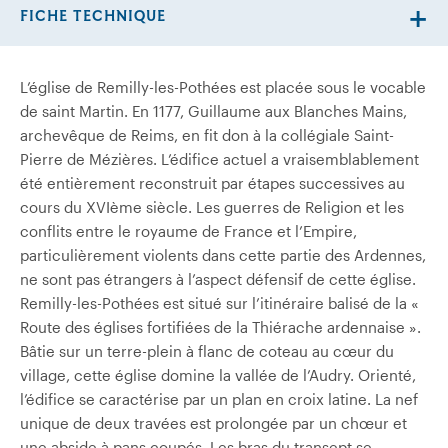
FICHE TECHNIQUE
L’église de Remilly-les-Pothées est placée sous le vocable
de saint Martin. En 1177, Guillaume aux Blanches Mains,
archevêque de Reims, en fit don à la collégiale Saint-
Pierre de Mézières. L’édifice actuel a vraisemblablement
été entièrement reconstruit par étapes successives au
cours du XVIème siècle. Les guerres de Religion et les
conflits entre le royaume de France et l’Empire,
particulièrement violents dans cette partie des Ardennes,
ne sont pas étrangers à l’aspect défensif de cette église.
Remilly-les-Pothées est situé sur l’itinéraire balisé de la «
Route des églises fortifiées de la Thiérache ardennaise ».
Bâtie sur un terre-plein à flanc de coteau au cœur du
village, cette église domine la vallée de l’Audry. Orienté,
l’édifice se caractérise par un plan en croix latine. La nef
unique de deux travées est prolongée par un chœur et
une abside à pans coupés. Les bras du transept se