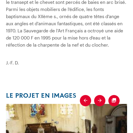
le transept et le chevet sont percés de baies en arc brisé.
Parmi les objets mobiliers de l’édifice, les fonts
baptismaux du XIIème s., ornés de quatre têtes d’ange
aux angles et d’animaux fantastiques, ont été classés en
1970. La Sauvegarde de l’Art Français a octroyé une aide
de 120 000 F en 1995 pour la mise hors d’eau et la
réfection de la charpente de la nef et du clocher.
J.-F. D.
LE PROJET EN IMAGES
Previous
Next
Fullscre