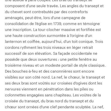
composent d’une seule travée. Les angles du transept et
du chevet sont contrebutés par des contreforts
aménagés, peut-être, lors d’une campagne de
consolidation de l’église en 1739, comme en témoigne
une inscription. La tour-clocher massive et fortifiée est
une haute construction surmontée à l’origine d’un
lanternon et coiffée, aujourd’hui, d’un toit conique. Trois
cordons rythment les trois niveaux en léger retrait
successif de son élévation. Sa façade occidentale ne
possède que deux ouvertures : une petite fenêtre au
troisième niveau et un modeste portail de style classique.
Des bouches-à-feu et des canonnières sont encore
visibles sur son côté nord. La nef, le chœur, le transept et
ses deux bras sont voûtés sur croisées d’ogives dont les
nervures viennent en pénétration dans les piles ou
colonnettes engagées sans chapiteau. Les voûtes de la
croisée du transept, du bras nord du transept et du
chœur sont ornées d’une clef pendante sculptée. La nef,