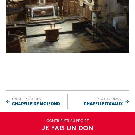
PROJET PRÉCÉDENT
PROJET SUIVANT
CHAPELLE DE MOIFOND
CHAPELLE D’AVAUX
CONTRIBUER AU PROJET
JE FAIS UN DON