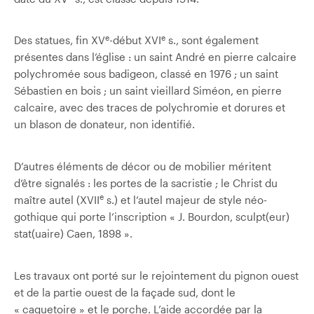
e
e
Des statues, fin XV
-début XVI
s., sont également
présentes dans l’église : un saint André en pierre calcaire
polychromée sous badigeon, classé en 1976 ; un saint
Sébastien en bois ; un saint vieillard Siméon, en pierre
calcaire, avec des traces de polychromie et dorures et
un blason de donateur, non identifié.
D’autres éléments de décor ou de mobilier méritent
d’être signalés : les portes de la sacristie ; le Christ du
e
maître autel (XVII
s.) et l’autel majeur de style néo-
gothique qui porte l’inscription « J. Bourdon, sculpt(eur)
stat(uaire) Caen, 1898 ».
Les travaux ont porté sur le rejointement du pignon ouest
et de la partie ouest de la façade sud, dont le
« caquetoire » et le porche. L’aide accordée par la