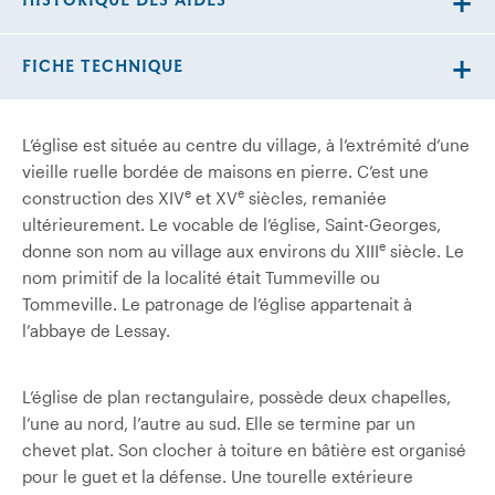
HISTORIQUE DES AIDES
FICHE TECHNIQUE
L’église est située au centre du village, à l’extrémité d’une
vieille ruelle bordée de maisons en pierre. C’est une
e
e
construction des XIV
et XV
siècles, remaniée
ultérieurement. Le vocable de l’église, Saint-Georges,
e
donne son nom au village aux environs du XIII
siècle. Le
nom primitif de la localité était Tummeville ou
Tommeville. Le patronage de l’église appartenait à
l’abbaye de Lessay.
L’église de plan rectangulaire, possède deux chapelles,
l’une au nord, l’autre au sud. Elle se termine par un
chevet plat. Son clocher à toiture en bâtière est organisé
pour le guet et la défense. Une tourelle extérieure