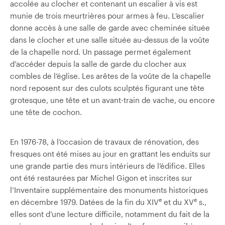
accolée au clocher et contenant un escalier à vis est
munie de trois meurtrières pour armes à feu. L’escalier
donne accès à une salle de garde avec cheminée située
dans le clocher et une salle située au-dessus de la voûte
de la chapelle nord. Un passage permet également
d’accéder depuis la salle de garde du clocher aux
combles de l’église. Les arêtes de la voûte de la chapelle
nord reposent sur des culots sculptés figurant une tête
grotesque, une tête et un avant-train de vache, ou encore
une tête de cochon.
En 1976-78, à l’occasion de travaux de rénovation, des
fresques ont été mises au jour en grattant les enduits sur
une grande partie des murs intérieurs de l’édifice. Elles
ont été restaurées par Michel Gigon et inscrites sur
l’Inventaire supplémentaire des monuments historiques
e
e
en décembre 1979. Datées de la fin du XIV
et du XV
s.,
elles sont d’une lecture difficile, notamment du fait de la