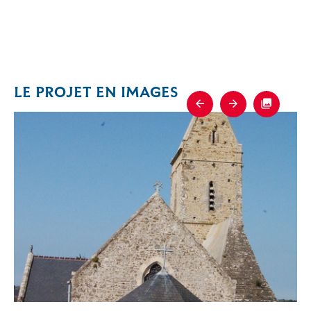
LE PROJET EN IMAGES
Previous
Next
Fullscre