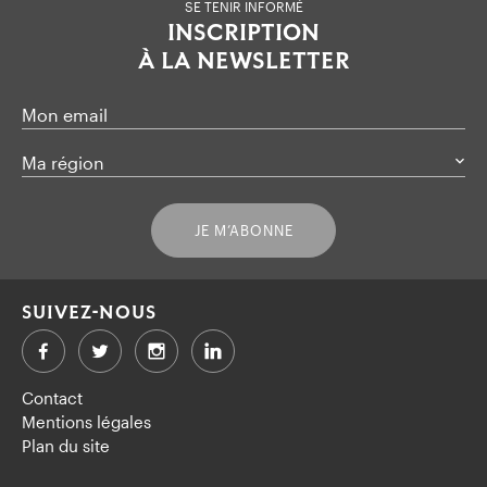
SE TENIR INFORMÉ
INSCRIPTION
À LA NEWSLETTER
Mon email
Ma région
JE M’ABONNE
SUIVEZ-NOUS
Facebook
Twitter
LinkedIn
Contact
Mentions légales
Plan du site