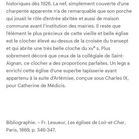
historiques dès 1926. La nef, simplement couverte d’une
charpente apparente n’a de remarquable que son porche
qui jouait le rôle d’entrée abritée et aussi de maison
commune avant l’institution des mairies. Il reste que
l’élément le plus précieux de cette vieille et belle église
est le clocher élevé au-dessus de la croisée du transept
e
et qui abrite une très belle cloche du xv
s. Plus
sobrement décoré que ceux de la collégiale de Saint-
Aignan, ce clocher a des proportions parfaites. Un legs a
enrichi cette église d’une superbe tapisserie ayant
appartenu à la suite d’Artémise, conçue sous Charles IX,
pour Catherine de Médicis.
Bibliographie. – Fr. Lesueur,
Les églises de Loir-et-Cher
,
Paris, 1869, p. 346-347.