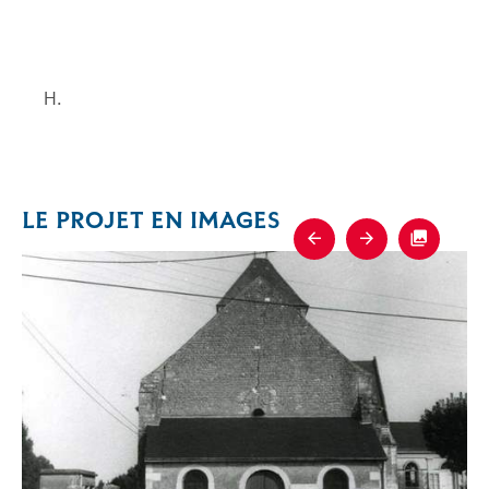
H.
LE PROJET EN IMAGES
Previous
Next
Fullscre