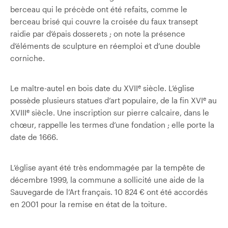
berceau qui le précède ont été refaits, comme le
berceau brisé qui couvre la croisée du faux transept
raidie par d’épais dosserets ; on note la présence
d’éléments de sculpture en réemploi et d’une double
corniche.
e
Le maître-autel en bois date du XVII
siècle. L’église
e
possède plusieurs statues d’art populaire, de la fin XVI
au
e
XVIII
siècle. Une inscription sur pierre calcaire, dans le
chœur, rappelle les termes d’une fondation ; elle porte la
date de 1666.
L’église ayant été très endommagée par la tempête de
décembre 1999, la commune a sollicité une aide de la
Sauvegarde de l’Art français. 10 824 € ont été accordés
en 2001 pour la remise en état de la toiture.