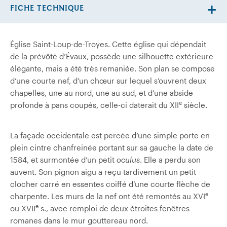
FICHE TECHNIQUE
Église Saint-Loup-de-Troyes. Cette église qui dépendait
de la prévôté d’Évaux, possède une silhouette extérieure
élégante, mais a été très remaniée. Son plan se compose
d’une courte nef, d’un chœur sur lequel s’ouvrent deux
chapelles, une au nord, une au sud, et d’une abside
e
profonde à pans coupés, celle-ci daterait du XII
siècle.
La façade occidentale est percée d’une simple porte en
plein cintre chanfreinée portant sur sa gauche la date de
1584, et surmontée d’un petit
oculus
. Elle a perdu son
auvent. Son pignon aigu a reçu tardivement un petit
clocher carré en essentes coiffé d’une courte flèche de
e
charpente. Les murs de la nef ont été remontés au XVI
e
ou XVII
s., avec remploi de deux étroites fenêtres
romanes dans le mur gouttereau nord.