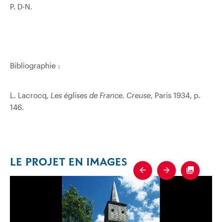
P. D-N.
Bibliographie :
L. Lacrocq,
Les églises de France. Creuse
, Paris 1934, p.
146.
LE PROJET EN IMAGES
Previous
Next
Fullscre