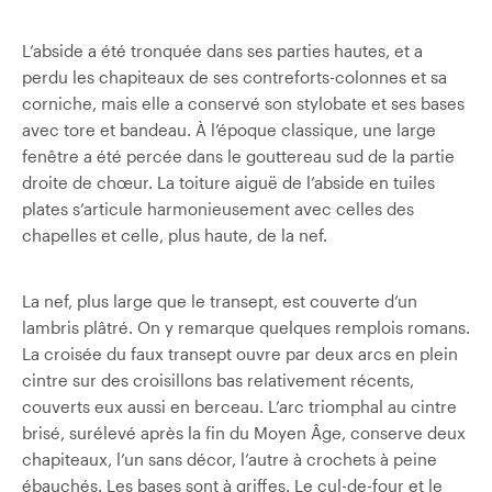
L’abside a été tronquée dans ses parties hautes, et a
perdu les chapiteaux de ses contreforts-colonnes et sa
corniche, mais elle a conservé son stylobate et ses bases
avec tore et bandeau. À l’époque classique, une large
fenêtre a été percée dans le gouttereau sud de la partie
droite de chœur. La toiture aiguë de l’abside en tuiles
plates s’articule harmonieusement avec celles des
chapelles et celle, plus haute, de la nef.
La nef, plus large que le transept, est couverte d’un
lambris plâtré. On y remarque quelques remplois romans.
La croisée du faux transept ouvre par deux arcs en plein
cintre sur des croisillons bas relativement récents,
couverts eux aussi en berceau. L’arc triomphal au cintre
brisé, surélevé après la fin du Moyen Âge, conserve deux
chapiteaux, l’un sans décor, l’autre à crochets à peine
ébauchés. Les bases sont à griffes. Le cul-de-four et le