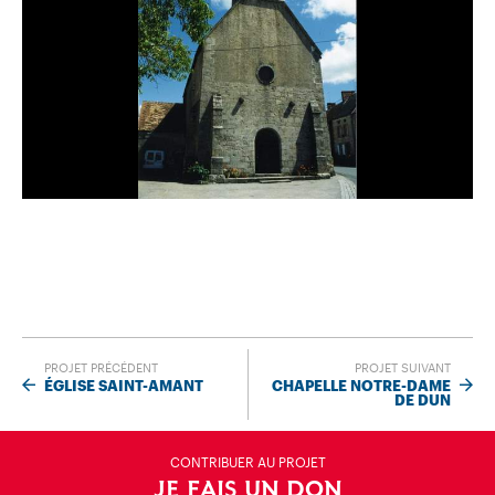
PROJET PRÉCÉDENT
PROJET SUIVANT
ÉGLISE SAINT-AMANT
CHAPELLE NOTRE-DAME
DE DUN
CONTRIBUER AU PROJET
JE FAIS UN DON