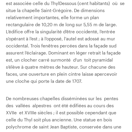
est associée celle du Thyl­Dessous (cent habitants) où se
situe la chapelle Saint-Grégoire. De dimensions
relativement importantes, elle forme un plan
rectangulaire de 10,20 m de long sur 5,55 m de large.
L’édifice offre la singularité d’être occidenté, l’entrée
s’opérant à l’est ; à l’opposé, l’autel est adossé au mur
occidental. Trois fenêtres percées dans la façade sud
assurent l’éclairage. Dominant en léger retrait la façade
est, un clocher carré surmonté d’un toit pyramidal
s’élève à quatre mètres de hauteur. Sur chacune des
faces, une ouverture en plein cintre laisse apercevoir
une cloche qui porte la date de 1707.
De nombreuses chapelles disséminées sur les pentes
des vallées alpestres ont été édifiées au cours des
XVIIe et XVIIIe siècles ; il est possible cependant que
celle du Thyl soit plus ancienne. Une statue en bois
polychrome de saint Jean­ Baptiste, conservée dans une