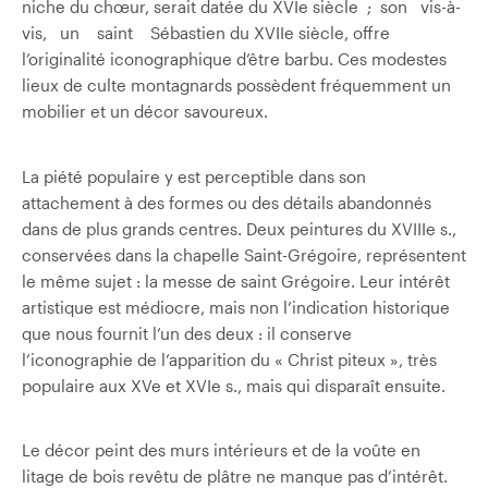
niche du chœur, serait datée du XVIe siècle ; son vis-à-
vis, un saint Sébastien du XVIIe siècle, offre
l’originalité iconographique d’être barbu. Ces modestes
lieux de culte montagnards possèdent fréquemment un
mobilier et un décor savoureux.
La piété populaire y est perceptible dans son
attachement à des formes ou des détails abandonnés
dans de plus grands centres. Deux peintures du XVIIIe s.,
conservées dans la chapelle Saint-Grégoire, représentent
le même sujet : la messe de saint Grégoire. Leur intérêt
artistique est médiocre, mais non l’indication historique
que nous fournit l’un des deux : il conserve
l’iconographie de l’apparition du « Christ piteux », très
populaire aux XVe et XVIe s., mais qui disparaît ensuite.
Le décor peint des murs intérieurs et de la voûte en
litage de bois revêtu de plâtre ne manque pas d’intérêt.