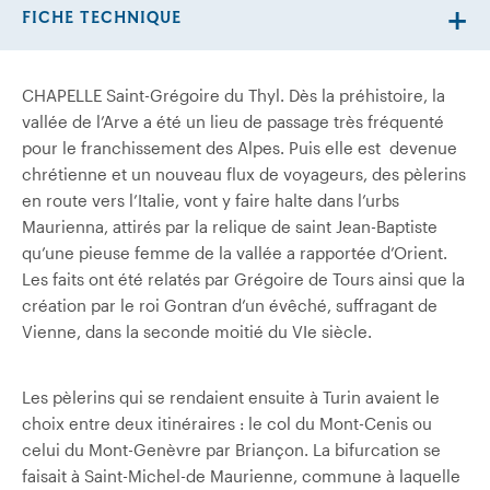
FICHE TECHNIQUE
CHAPELLE Saint-Grégoire du Thyl. Dès la préhistoire, la
vallée de l’Arve a été un lieu de passage très fréquenté
pour le franchissement des Alpes. Puis elle est devenue
chrétienne et un nouveau flux de voyageurs, des pèlerins
en route vers l’Italie, vont y faire halte dans l’urbs
Maurienna, attirés par la relique de saint Jean-Baptiste
qu’une pieuse femme de la vallée a rapportée d’Orient.
Les faits ont été relatés par Grégoire de Tours ainsi que la
création par le roi Gontran d’un évêché, suffragant de
Vienne, dans la seconde moitié du VIe siècle.
Les pèlerins qui se rendaient ensuite à Turin avaient le
choix entre deux itinéraires : le col du Mont-Cenis ou
celui du Mont-Genèvre par Briançon. La bifurcation se
faisait à Saint-Michel-de­ Maurienne, commune à laquelle