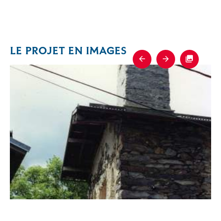
LE PROJET EN IMAGES
Previous
Next
Fullscre