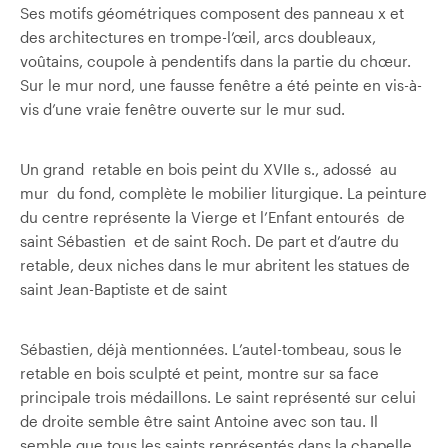
Ses motifs géométriques composent des panneau x et
des architectures en trompe-l’œil, arcs doubleaux,
voûtains, coupole à pendentifs dans la partie du chœur.
Sur le mur nord, une fausse fenêtre a été peinte en vis-à­
vis d’une vraie fenêtre ouverte sur le mur sud.
Un grand retable en bois peint du XVIIe s., adossé au
mur du fond, complète le mobilier liturgique. La peinture
du centre représente la Vierge et l’Enfant entourés de
saint Sébastien et de saint Roch. De part et d’autre du
retable, deux niches dans le mur abritent les statues de
saint Jean-Baptiste et de saint
Sébastien, déjà mentionnées. L’autel-tombeau, sous le
retable en bois sculpté et peint, montre sur sa face
principale trois médaillons. Le saint représenté sur celui
de droite semble être saint Antoine avec son tau. Il
semble que tous les saints représentés dans la chapelle