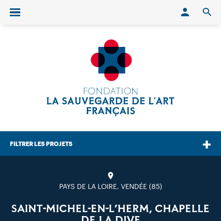
Conn
O
Ouvrir/fermer le menu
FILTRER LES PROJETS
PAYS DE LA LOIRE, VENDÉE (85)
SAINT-MICHEL-EN-L’HERM, CHAPELLE
DE LA DIVE