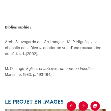
Bibliographie :
Arch. Sauvegarde de l’Art français : M.-P. Niguès, « La
chapelle de la Dive »
,
dossier en vue d’une restauration
du bâti, s.d.,[2002].
M. Dillange,
Églises et abbayes romanes en Vendée
,
Marseille, 1983, p. 193-194.
LE PROJET EN IMAGES
Previous
Next
Fullscre