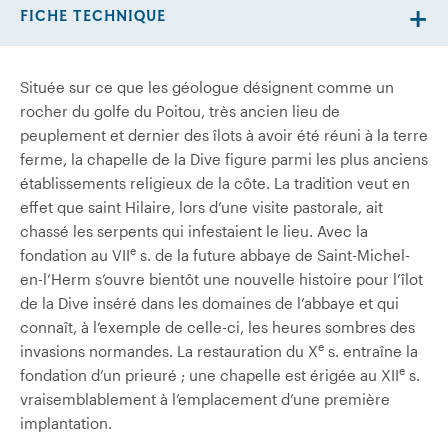
FICHE TECHNIQUE
Située sur ce que les géologue désignent comme un
rocher du golfe du Poitou, très ancien lieu de
peuplement et dernier des îlots à avoir été réuni à la terre
ferme, la chapelle de la Dive figure parmi les plus anciens
établissements religieux de la côte. La tradition veut en
effet que saint Hilaire, lors d’une visite pastorale, ait
chassé les serpents qui infestaient le lieu. Avec la
e
fondation au VII
s. de la future abbaye de Saint-Michel-
en-l’Herm s’ouvre bientôt une nouvelle histoire pour l’îlot
de la Dive inséré dans les domaines de l’abbaye et qui
connaît, à l’exemple de celle-ci, les heures sombres des
e
invasions normandes. La restauration du X
s. entraîne la
e
fondation d’un prieuré ; une chapelle est érigée au XII
s.
vraisemblablement à l’emplacement d’une première
implantation.