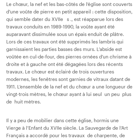
Le chœur, la nef et les bas-côtés de l’église sont couverts
d’une voûte de pierre en petit appareil : cette disposition,
qui semble dater du XVIIe s ., est réapparue lors des
travaux conduits en 1989-1990, la voûte ayant été
auparavant dissimulée sous un épais enduit de plâtre.
Lors de ces travaux ont été supprimés les lambris qui
garnissaient les parties basses des murs. L’abside est
voûtée en cul-de-four, des pierres ornées d’un chrisme à
droite et à gauche ont été dégagées lors des récents
travaux. Le chœur est éclairé de trois ouvertures
modernes, les fenêtres sont garnies de vitraux datant de
1911. L’ensemble de la nef et du chœur a une longueur de
vingt-trois mètres, le chœur ayant à lui seul un peu plus
de huit mètres.
Il y a peu de mobilier dans cette église, hormis une
Vierge à l’Enfant du XVIIe siècle. La Sauvegarde de l’Art
Français a accordé pour les travaux de charpente, de