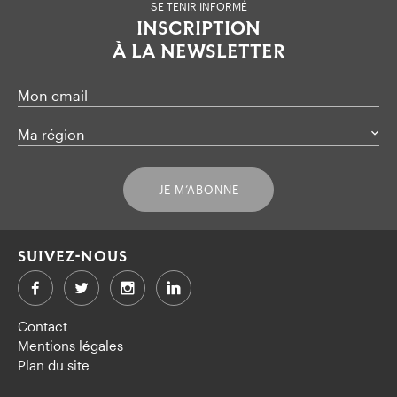
SE TENIR INFORMÉ
INSCRIPTION
À LA NEWSLETTER
Mon email
Ma région
JE M’ABONNE
SUIVEZ-NOUS
Facebook
Twitter
LinkedIn
Contact
Mentions légales
Plan du site