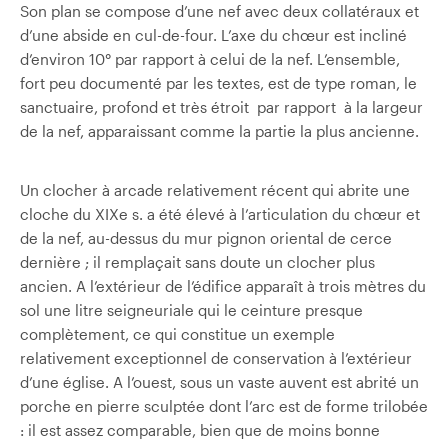
Son plan se compose d’une nef avec deux collatéraux et
d’une abside en cul-de-four. L’axe du chœur est incliné
d’environ 10° par rapport à celui de la nef. L’ensemble,
fort peu documenté par les textes, est de type roman, le
sanctuaire, profond et très étroit par rapport à la largeur
de la nef, apparaissant comme la partie la plus ancienne.
Un clocher à arcade relativement récent qui abrite une
cloche du XIXe s. a été élevé à l’articulation du chœur et
de la nef, au-dessus du mur pignon oriental de cerce
dernière ; il remplaçait sans doute un clocher plus
ancien. A l’extérieur de l’édifice apparaît à trois mètres du
sol une litre seigneuriale qui le ceinture presque
complètement, ce qui constitue un exemple
relativement exceptionnel de conservation à l’extérieur
d’une église. A l’ouest, sous un vaste auvent est abrité un
porche en pierre sculptée dont l’arc est de forme trilobée
: il est assez comparable, bien que de moins bonne