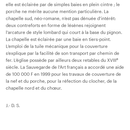
elle est éclairée par de simples baies en plein cintre ; le
porche ne mérite aucune mention particulière. La
chapelle sud, néo-romane, n’est pas dénuée d’intérêt:
deux contreforts en forme de lésènes rejoignent
l’arcature de style lombard qui court à la base du pignon.
La chapelle est éclairée par une baie en tiers-point.
L’emploi de la tuile mécanique pour la couverture
s’explique par la facilité de son transport par chemin de
e
fer. L’église possède par ailleurs deux retables du XVIII
siècle. La Sauvegarde de l’Art français a accordé une aide
de 100 000 F en 1999 pour les travaux de couverture de
la nef et du porche, pour la réfection du clocher, de la
chapelle nord et du chœur.
J.- D. S.