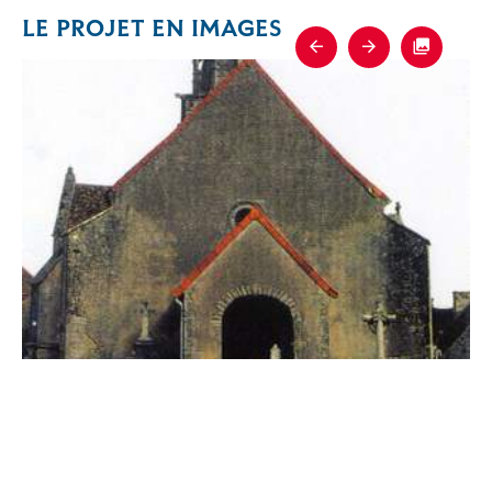
LE PROJET EN IMAGES
Previous
Next
Fullscre