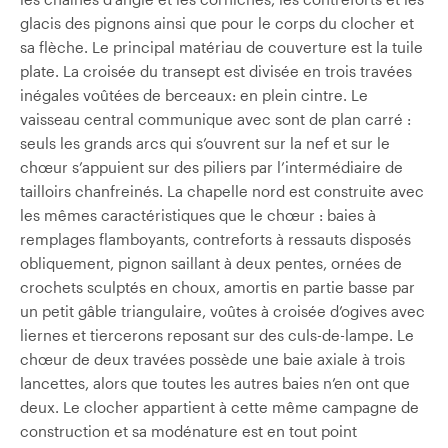
glacis des pignons ainsi que pour le corps du clocher et
sa flèche. Le principal matériau de couverture est la tuile
plate. La croisée du transept est divisée en trois travées
inégales voûtées de berceaux: en plein cintre. Le
vaisseau central communique avec sont de plan carré :
seuls les grands arcs qui s’ouvrent sur la nef et sur le
chœur s’appuient sur des piliers par l’intermédiaire de
tailloirs chanfreinés. La chapelle nord est construite avec
les mêmes caractéristiques que le chœur : baies à
remplages flamboyants, contreforts à ressauts disposés
obliquement, pignon saillant à deux pentes, ornées de
crochets sculptés en choux, amortis en partie basse par
un petit gâble triangulaire, voûtes à croisée d’ogives avec
liernes et tiercerons reposant sur des culs-de-lampe. Le
chœur de deux travées possède une baie axiale à trois
lancettes, alors que toutes les autres baies n’en ont que
deux. Le clocher appartient à cette même campagne de
construction et sa modénature est en tout point