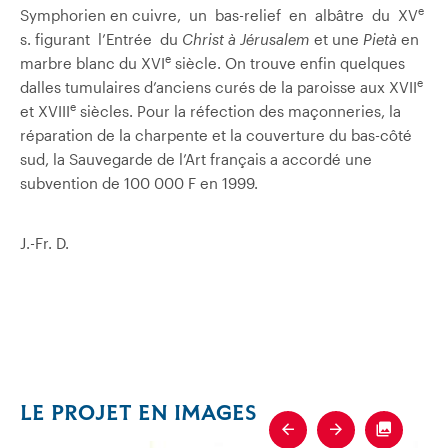
e
Symphorien en cuivre, un bas-relief en albâtre du XV
s. figurant l’Entrée du
Christ à Jérusalem
et une
Pietà
en
e
marbre blanc du XVI
siècle. On trouve enfin quelques
e
dalles tumulaires d’anciens curés de la paroisse aux XVII
e
et XVIII
siècles. Pour la réfection des maçonneries, la
réparation de la charpente et la couverture du bas-côté
sud, la Sauvegarde de l’Art français a accordé une
subvention de 100 000 F en 1999.
J.-Fr. D.
LE PROJET EN IMAGES
Previous
Next
Fullscre