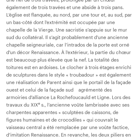
également de trois travées et une abside à trois pans.
L’église est flanquée, au nord, par une tour et, au sud, par
un bas-côté dont l’extrémité est occupée par une
chapelle de la Vierge. Une sacristie s’appuie sur le mur
sud du collatéral. Il s’agit probablement d’une ancienne
chapelle seigneuriale, car l’intrados de la porte est orné
d’un décor Renaissance. À l’extérieur, la partie du chœur
est beaucoup plus élevée que la nef. La totalité des
toitures est en ardoises. Le clocher à trois étages enrichi
de sculptures dans le style « troubadour » est également
une réalisation de Parent ainsi que le portail de la façade
ouest et celui de la façade sud agrémenté des
armoiries d’alliance La Rochefoucauld et Ligne. Lors des
e
travaux du XIX
s., l’ancienne voûte lambrissée avec ses
charpentes apparentes « sculptées de caissons, de
figures humaines et de crocodiles » qui couvrait le
vaisseau central a été remplacée par une voûte factice,
d’imitation Renaissance. En revanche, les deux piliers en