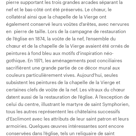
pierre supportant les trois grandes arcades séparant la
nef et le bas-côté ont été préservés. Le chœur, le
collatéral ainsi que la chapelle de la Vierge ont
également conservé leurs voûtes d’arêtes, avec nervures
en pierre de taille. Lors de la campagne de restauration
de l’église en 1874, la voûte de la nef, l’ensemble du
chœur et de la chapelle de la Vierge avaient été ornés de
peintures à fond bleu aux motifs d’inspiration néo-
gothique. En 1971, les aménagements post­ conciliaires
sacrifièrent une grande partie de ce décor mural aux
couleurs particulièrement vives. Aujourd’hui, seules
subsistent les peintures de la chapelle de la Vierge et
certaines clefs de voûte de la nef. Les vitraux du chœur
datent aussi de la restauration de l’église. À l’exception de
celui du centre, illustrant le martyre de saint Symphorien,
tous les autres représentent les châtelains successifs
d’Esclimont avec les attributs de leur saint patron et leurs
armoiries. Quelques œuvres intéressantes sont encore
conservées dans l’église, tels un reliquaire de saint