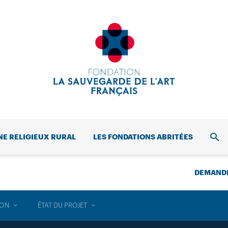
NE RELIGIEUX RURAL
LES FONDATIONS ABRITÉES
REC
DEMANDE
ION
ÉTAT DU PROJET