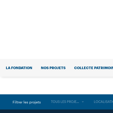
LA FONDATION
NOS PROJETS
COLLECTE PATRIMOI
TOUS LES PROJETS
LOCALISAT
Filtrer les projets