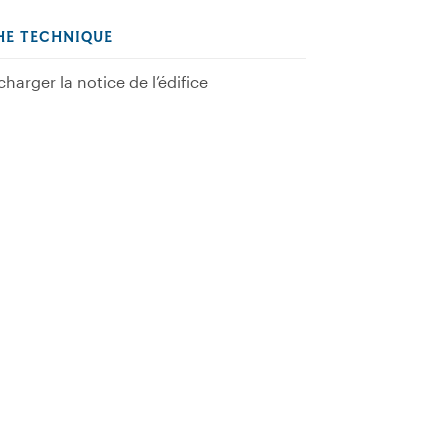
HE TECHNIQUE
charger la notice de l’édifice