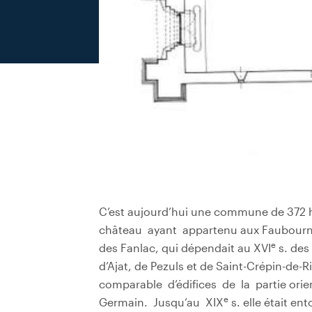
C’est aujourd’hui une commune de 372 h
château ayant appartenu aux Faubourne
e
des Fanlac, qui dépendait au XVI
s. des
d’Ajat, de Pezuls et de Saint-Crépin-d
comparable d’édifices de la partie orien
e
Germain. Jusqu’au XIX
s. elle était e