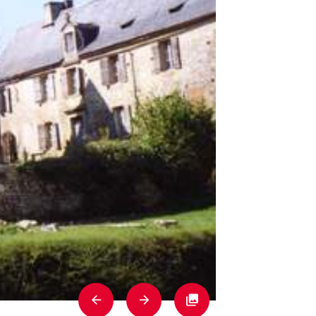
Previous
Next
Fullscreen