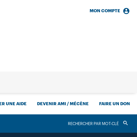
MON COMPTE
HERCHE
R UNE AIDE
DEVENIR AMI / MÉCÈNE
FAIRE UN DON
RECHERCHER
Valider