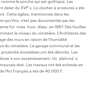
, comme le porche qui est gothique. Les
e
nt dater du XVI
s. Le clocher à arcatures a été
. Cette église, mentionnée dans les
rre-qui-Vire, n’est pas documentée par les
n pente fut mise hors d’eau en 1987. Des fouilles
mment le niveau du cimetière. L’Architecte des
age des murs en raison de l’humidité
ive du cimetière. Le garage communal et les
 proximité immédiate ont été démolis. Les
tribuer à son assainissement. Un plafond a
 mauvais état. Les travaux ont été achevés en
e l’Art Français a été de 40 000 F.