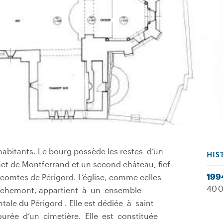
abitants. Le bourg possède les restes d’un
HIS
t de Montferrand et un second château, fief
199
 comtes de Périgord. L’église, comme celles
40 0
e-Richemont, appartient à un ensemble
tale du Périgord . Elle est dédiée à saint
ntourée d’un cimetière. Elle est constituée