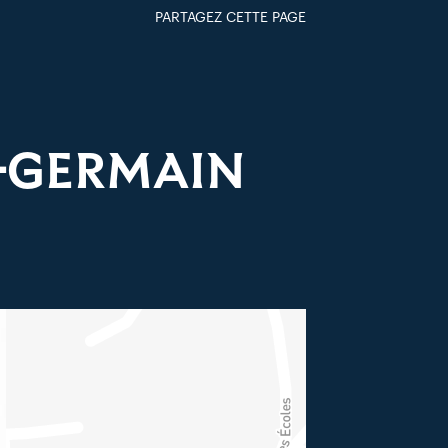
PARTAGEZ CETTE PAGE
FACEBOOK
TWITTER
GOOGLE+
PAR MAIL
T-GERMAIN