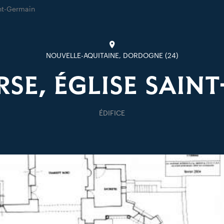
nt-Germain
NOUVELLE-AQUITAINE, DORDOGNE (24)
RSE, ÉGLISE SAIN
ÉDIFICE