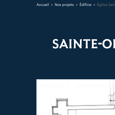
Accueil
Nos projets
Édifice
Église Sai
SAINTE-O