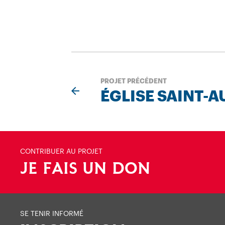
PROJET PRÉCÉDENT
ÉGLISE SAINT-A
CONTRIBUER AU PROJET
JE FAIS UN DON
SE TENIR INFORMÉ