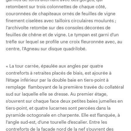
retombent sur trois colonnettes de chaque côté,
couronnées de chapiteaux ornés de feuilles de vigne
finement ciselées avec tailloirs circulaires moulurés ;
l’archivolte retombe sur des consoles décorées de
feuilles de chêne et de vigne. Le tympan est garni d’un
trèfle sur lequel se profile une croix fleuronnée avec, au
centre, l’Agneau sur disque quadrilobé.
« La tour carrée, épaulée aux angles par quatre
contreforts à retraites placés de biais, est ajourée à
l’étage inférieur par la double baie en tiers-point à
remplage flamboyant de la première travée du collatéral
sud sur laquelle elle se dresse. Au premier étage,
s’ouvrent sur chaque face deux petites baies jumelles en
tiers-point, et quatre lucarnes sont percées dans la
pyramide octogonale en charpente. Elle est flanquée, à
l’angle sud-est, d’une tourelle d’escalier. Entre les
contreforts de la façade nord de la nef s’ouvrent des