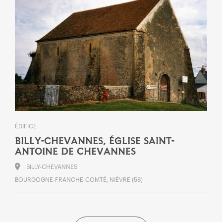
ÉDIFICE
BILLY-CHEVANNES, ÉGLISE SAINT-
ANTOINE DE CHEVANNES
BILLY-CHEVANNES
BOURGOGNE-FRANCHE-COMTÉ, NIÈVRE (58)