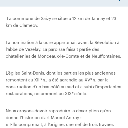
La commune de Saizy se situe à 12 km de Tannay et 23
km de Clamecy.
La nomination à la cure appartenait avant la Révolution à
l’abbé de Vézelay. La paroisse faisait partie des
châtellenies de Monceaux-le-Comte et de Neuffontaines.
L’église Saint-Denis, dont les parties les plus anciennes
e
e
remontent au XIII
s., a été agrandie au XV
s. par la
construction d’un bas-côté au sud et a subi d’importantes
e
restaurations, notamment au XIX
siècle.
Nous croyons devoir reproduire la description qu’en
donne l’historien d’art Marcel Anfray :
« Elle comprenait, à l’origine, une nef de trois travées