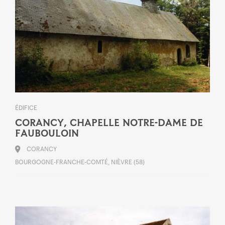
ÉDIFICE
CORANCY, CHAPELLE NOTRE-DAME DE
FAUBOULOIN
CORANCY
BOURGOGNE-FRANCHE-COMTÉ, NIÈVRE (58)