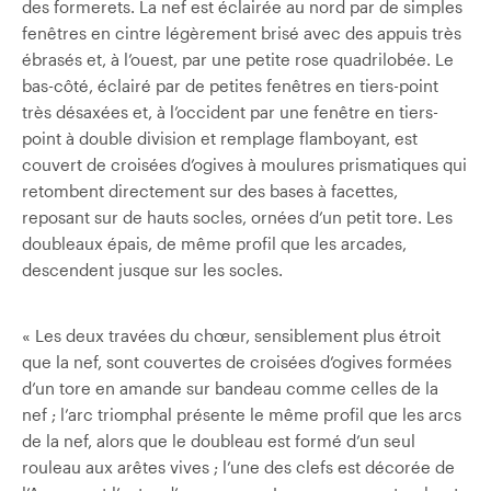
des formerets. La nef est éclairée au nord par de simples
fenêtres en cintre légèrement brisé avec des appuis très
ébrasés et, à l’ouest, par une petite rose quadrilobée. Le
bas-côté, éclairé par de petites fenêtres en tiers-point
très désaxées et, à l’occident par une fenêtre en tiers-
point à double division et remplage flamboyant, est
couvert de croisées d’ogives à moulures prismatiques qui
retombent directement sur des bases à facettes,
reposant sur de hauts socles, ornées d’un petit tore. Les
doubleaux épais, de même profil que les arcades,
descendent jusque sur les socles.
« Les deux travées du chœur, sensiblement plus étroit
que la nef, sont couvertes de croisées d’ogives formées
d’un tore en amande sur bandeau comme celles de la
nef ; l’arc triomphal présente le même profil que les arcs
de la nef, alors que le doubleau est formé d’un seul
rouleau aux arêtes vives ; l’une des clefs est décorée de