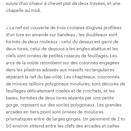
suivie d’un chœur à chevet plat de deux travées, et une
chapelle au midi.
« La nef est couverte de trois croisées d’ogives profilées
d’un tore en amande sur bandeau ; les doubleaux sont
formés de deux rouleaux : celui du dessus est garni de
deux tores, celui de dessous a les angles abattus et les
clefs sont ornées de petites rosaces de feuillages. Les
arcs de la voûte retombent sur des colonnes engagées
dans les pilastres adossés aux massifs rectangulaires
séparant la nef du bas-côté. Les chapiteaux, couronnés
de minces tailloirs polygonaux moulurés, sont décorés de
feuillages délicatement ciselés et de crochets, et les
bases, formées de deux tores séparés par une petite
gorge, reposent sur des socles polygonaux. Les grandes
arcades en tiers-point sont ornées de moulures
prismatiques entre de larges gorges. Un parement de 2 m
50 environ s’étend entre les clefs des arcades et celles