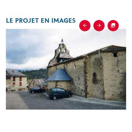
LE PROJET EN IMAGES
Previous
Next
Fullscre