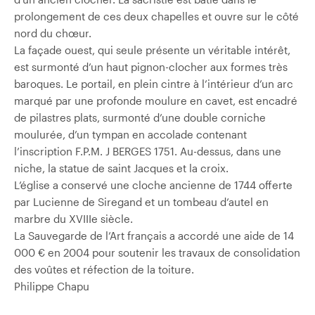
prolongement de ces deux chapelles et ouvre sur le côté
nord du chœur.
La façade ouest, qui seule présente un véritable intérêt,
est surmonté d’un haut pignon-clocher aux formes très
baroques. Le portail, en plein cintre à l’intérieur d’un arc
marqué par une profonde moulure en cavet, est encadré
de pilastres plats, surmonté d’une double corniche
moulurée, d’un tympan en accolade contenant
l’inscription F.P.M. J BERGES 1751. Au-dessus, dans une
niche, la statue de saint Jacques et la croix.
L’église a conservé une cloche ancienne de 1744 offerte
par Lucienne de Siregand et un tombeau d’autel en
marbre du XVIIIe siècle.
La Sauvegarde de l’Art français a accordé une aide de 14
000 € en 2004 pour soutenir les travaux de consolidation
des voûtes et réfection de la toiture.
Philippe Chapu