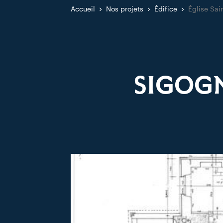
Accueil
Nos projets
Édifice
Église Sai
SIGOGN