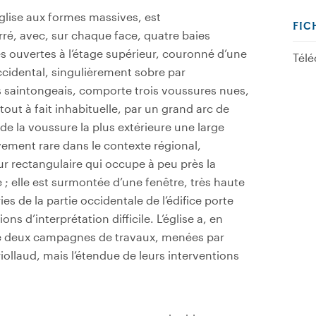
glise aux formes massives, est
FIC
ré, avec, sur chaque face, quatre baies
es ouvertes à l’étage supérieur, couronné d’une
Télé
occidental, singulièrement sobre par
s saintongeais, comporte trois voussures nues,
out à fait inhabituelle, par un grand arc de
 de la voussure la plus extérieure une large
vement rare dans le contexte régional,
ur rectangulaire qui occupe à peu près la
e ; elle est surmontée d’une fenêtre, très haute
es de la partie occidentale de l’édifice porte
s d’interprétation difficile. L’église a, en
8, de deux campagnes de travaux, menées par
iollaud, mais l’étendue de leurs interventions