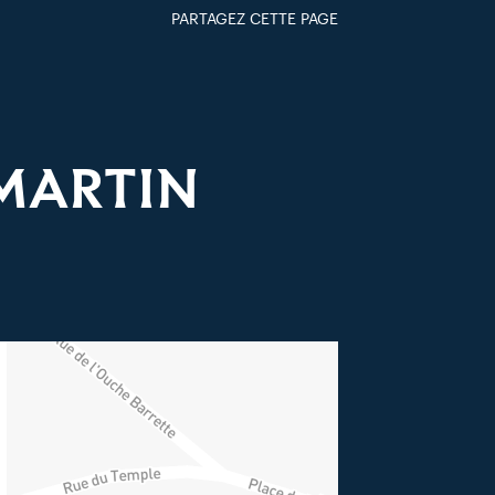
PARTAGEZ CETTE PAGE
FACEBOOK
TWITTER
GOOGLE+
PAR MAIL
-MARTIN