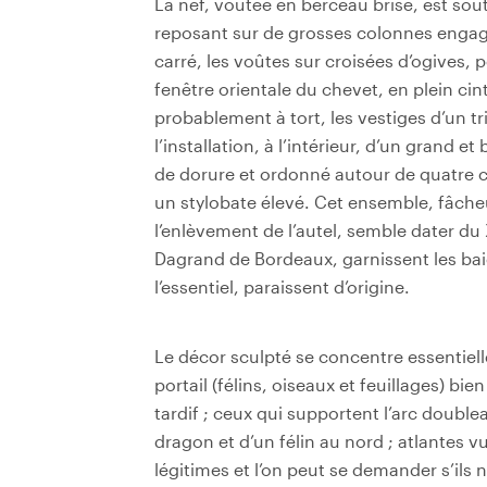
La nef, voûtée en berceau brisé, est so
reposant sur de grosses colonnes engagé
carré, les voûtes sur croisées d’ogives, 
fenêtre orientale du chevet, en plein cint
probablement à tort, les vestiges d’un t
l’installation, à l’intérieur, d’un grand e
de dorure et ordonné autour de quatre 
un stylobate élevé. Cet ensemble, fâche
l’enlèvement de l’autel, semble dater du 
Dagrand de Bordeaux, garnissent les bai
l’essentiel, paraissent d’origine.
Le décor sculpté se concentre essentiel
portail (félins, oiseaux et feuillages) bi
tardif ; ceux qui supportent l’arc doubl
dragon et d’un félin au nord ; atlantes 
légitimes et l’on peut se demander s’ils