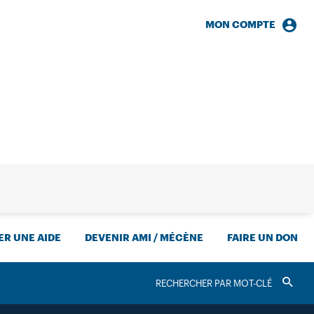
MON COMPTE
HERCHE
R UNE AIDE
DEVENIR AMI / MÉCÈNE
FAIRE UN DON
RECHERCHER
Valider