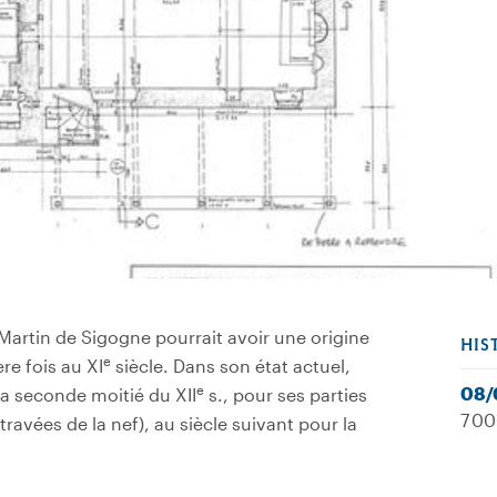
-Martin de Sigogne pourrait avoir une origine
HIS
e
ère fois au XI
siècle. Dans son état actuel,
e
08/
 la seconde moitié du XII
s., pour ses parties
7 00
travées de la nef), au siècle suivant pour la