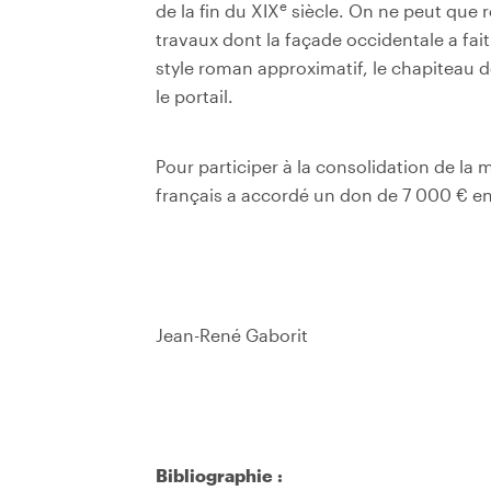
e
de la fin du XIX
siècle. On ne peut que 
travaux dont la façade occidentale a fait l
style roman approximatif, le chapiteau 
le portail.
Pour participer à la consolidation de la
français a accordé un don de 7 000 € en
Jean-René Gaborit
Bibliographie :