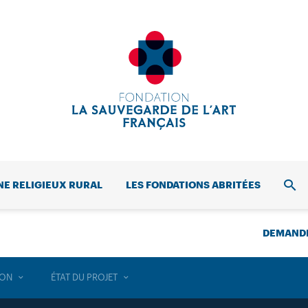
NE RELIGIEUX RURAL
LES FONDATIONS ABRITÉES
REC
DEMANDE
ION
ÉTAT DU PROJET