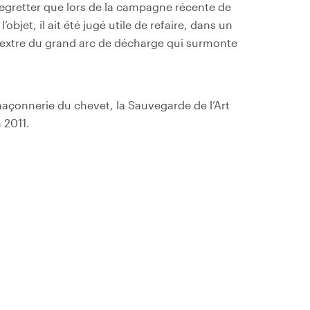
regretter que lors de la campagne récente de
’objet, il ait été jugé utile de refaire, dans un
dextre du grand arc de décharge qui surmonte
 maçonnerie du chevet, la Sauvegarde de l’Art
 2011.