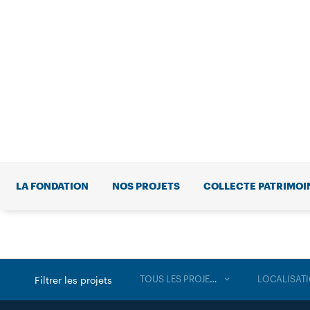
LA FONDATION
NOS PROJETS
COLLECTE PATRIMOI
TOUS LES PROJETS
LOCALISAT
Filtrer les projets