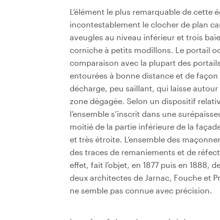
L’élément le plus remarquable de cette é
incontestablement le clocher de plan car
aveugles au niveau inférieur et trois bai
corniche à petits modillons. Le portail 
comparaison avec la plupart des portail
entourées à bonne distance et de façon t
décharge, peu saillant, qui laisse autour
zone dégagée. Selon un dispositif relati
l’ensemble s’inscrit dans une surépaisse
moitié de la partie inférieure de la façad
et très étroite. L’ensemble des maçonneri
des traces de remaniements et de réfection
effet, fait l’objet, en 1877 puis en 188
deux architectes de Jarnac, Fouche et Pr
ne semble pas connue avec précision.