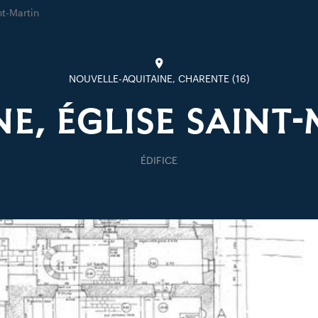
nt-Martin
NOUVELLE-AQUITAINE, CHARENTE (16)
E, ÉGLISE SAINT
ÉDIFICE