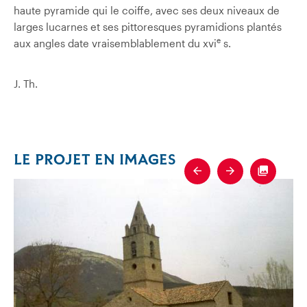
haute pyramide qui le coiffe, avec ses deux niveaux de
larges lucarnes et ses pittoresques pyramidions plantés
e
aux angles date vraisemblablement du xvi
s.
J. Th.
LE PROJET EN IMAGES
Previous
Next
Fullscre