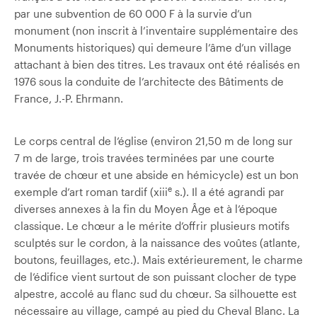
par une subvention de 60 000 F à la survie d’un
monument (non inscrit à l’inventaire supplémentaire des
Monuments historiques) qui demeure l’âme d’un village
attachant à bien des titres. Les travaux ont été réalisés en
1976 sous la conduite de l’architecte des Bâtiments de
France, J.-P. Ehrmann.
Le corps central de l’église (environ 21,50 m de long sur
7 m de large, trois travées terminées par une courte
travée de chœur et une abside en hémicycle) est un bon
e
exemple d’art roman tardif (xiii
s.). Il a été agrandi par
diverses annexes à la fin du Moyen Âge et à l’époque
classique. Le chœur a le mérite d’offrir plusieurs motifs
sculptés sur le cordon, à la naissance des voûtes (atlante,
boutons, feuillages, etc.). Mais extérieurement, le charme
de l’édifice vient surtout de son puissant clocher de type
alpestre, accolé au flanc sud du chœur. Sa silhouette est
nécessaire au village, campé au pied du Cheval Blanc. La