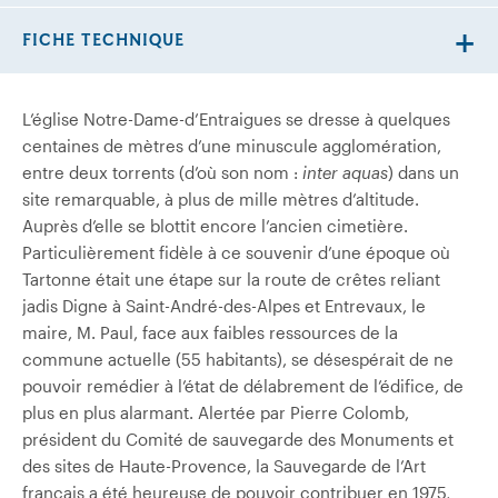
FICHE TECHNIQUE
L’église Notre-Dame-d’Entraigues se dresse à quelques
centaines de mètres d’une minuscule agglomération,
entre deux torrents (d’où son nom :
inter aquas
) dans un
site remarquable, à plus de mille mètres d’altitude.
Auprès d’elle se blottit encore l’ancien cimetière.
Particulièrement fidèle à ce souvenir d’une époque où
Tartonne était une étape sur la route de crêtes reliant
jadis Digne à Saint-André-des-Alpes et Entrevaux, le
maire, M. Paul, face aux faibles ressources de la
commune actuelle (55 habitants), se désespérait de ne
pouvoir remédier à l’état de délabrement de l’édifice, de
plus en plus alarmant. Alertée par Pierre Colomb,
président du Comité de sauvegarde des Monuments et
des sites de Haute-Provence, la Sauvegarde de l’Art
français a été heureuse de pouvoir contribuer en 1975,