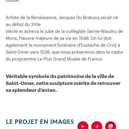
oublié.
Artiste de la Renaissance, Jacques Du Brœucq serait né
au début du XVIe
siècle et acheva le jubé de la collégiale Sainte-Waudru de
Mons, l’œuvre majeure de sa vie en 1549. On lui doit
également le monument funéraire d’Eustache de Croÿ à
Saint-Omer vers 1538, que nous présentons dans le cadre
du programme Le Plus Grand Musée de France.
Véritable symbole du patrimoine de la ville de
Saint-Omer, cette sculpture mérite de retrouver
sa splendeur d’antan.
LE PROJET EN IMAGES
Previous
Next
Fullscre