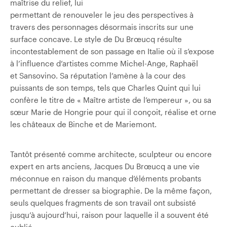
maîtrise du relief, lui
permettant de renouveler le jeu des perspectives à
travers des personnages désormais inscrits sur une
surface concave. Le style de Du Brœucq résulte
incontestablement de son passage en Italie où il s’expose
à l’influence d’artistes comme Michel-Ange, Raphaël
et Sansovino. Sa réputation l’amène à la cour des
puissants de son temps, tels que Charles Quint qui lui
confère le titre de « Maître artiste de l’empereur », ou sa
sœur Marie de Hongrie pour qui il conçoit, réalise et orne
les châteaux de Binche et de Mariemont.
Tantôt présenté comme architecte, sculpteur ou encore
expert en arts anciens, Jacques Du Brœucq a une vie
méconnue en raison du manque d’éléments probants
permettant de dresser sa biographie. De la même façon,
seuls quelques fragments de son travail ont subsisté
jusqu’à aujourd’hui, raison pour laquelle il a souvent été