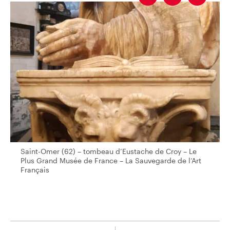
Saint-Omer (62) – tombeau d’Eustache de Croy – Le Plus Gran
Saint-Omer (62) – tombeau d’Eustache de Croy – Le
Plus Grand Musée de France – La Sauvegarde de l’Art
Français