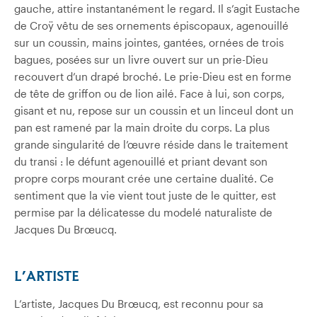
gauche, attire instantanément le regard. Il s’agit Eustache
de Croÿ vêtu de ses ornements épiscopaux, agenouillé
sur un coussin, mains jointes, gantées, ornées de trois
bagues, posées sur un livre ouvert sur un prie-Dieu
recouvert d’un drapé broché. Le prie-Dieu est en forme
de tête de griffon ou de lion ailé. Face à lui, son corps,
gisant et nu, repose sur un coussin et un linceul dont un
pan est ramené par la main droite du corps. La plus
grande singularité de l’œuvre réside dans le traitement
du transi : le défunt agenouillé et priant devant son
propre corps mourant crée une certaine dualité. Ce
sentiment que la vie vient tout juste de le quitter, est
permise par la délicatesse du modelé naturaliste de
Jacques Du Brœucq.
L’ARTISTE
L’artiste, Jacques Du Brœucq, est reconnu pour sa