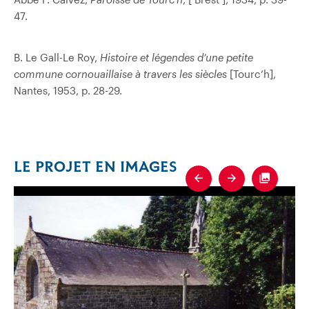
47.
B. Le Gall-Le Roy,
Histoire et légendes d’une petite
commune cornouaillaise à travers les siècles
[Tourc’h],
Nantes, 1953, p. 28-29.
LE PROJET EN IMAGES
Previous
Next
Fullscre