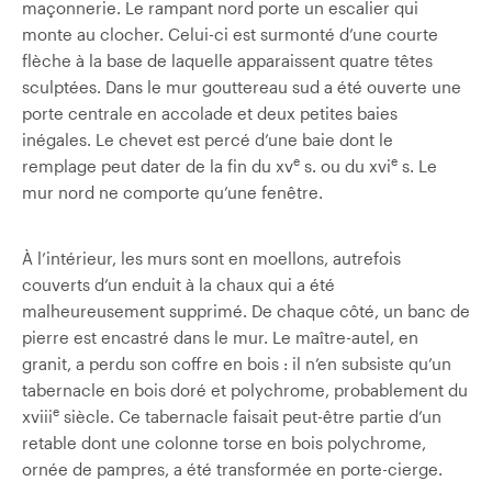
maçonnerie. Le rampant nord porte un escalier qui
monte au clocher. Celui-ci est surmonté d’une courte
flèche à la base de laquelle apparaissent quatre têtes
sculptées. Dans le mur gouttereau sud a été ouverte une
porte centrale en accolade et deux petites baies
inégales. Le chevet est percé d’une baie dont le
e
e
remplage peut dater de la fin du xv
s. ou du xvi
s. Le
mur nord ne comporte qu’une fenêtre.
À l’intérieur, les murs sont en moellons, autrefois
couverts d’un enduit à la chaux qui a été
malheureusement supprimé. De chaque côté, un banc de
pierre est encastré dans le mur. Le maître-autel, en
granit, a perdu son coffre en bois : il n’en subsiste qu’un
tabernacle en bois doré et polychrome, probablement du
e
xviii
siècle. Ce tabernacle faisait peut-être partie d’un
retable dont une colonne torse en bois polychrome,
ornée de pampres, a été transformée en porte-cierge.