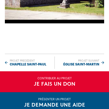
PROJET PRÉCÉDENT
PROJET SUIVANT
CHAPELLE SAINT-PAUL
ÉGLISE SAINT-MARTIN
CONTRIBUER AU PROJET
JE FAIS UN DON
PRÉSENTER UN PROJET
JE DEMANDE UNE AIDE