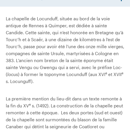
La chapelle de Locunduff, située au bord de la voie
antique de Rennes à Quimper, est dédiée à sainte
Candide. Cette sainte, qui n’est honorée en Bretagne qu’à
Tourc’h et à Scaër, à une dizaine de kilomètres à l’est de
Tourc’h, passe pour avoir été l’une des onze mille vierges,
compagnes de sainte Ursule, martyrisées à Cologne en
383. L’ancien nom breton de la sainte éponyme était
sainte Vengu ou Gwengu qui a servi, avec le préfixe Loc-
e
e
(
locus
) à former le toponyme Locunduff (aux XVI
et XVII
s. Locunguff).
La première mention du lieu-dit dans un texte remonte à
e
la fin du XV
s. (1492). La construction de la chapelle peut
remonter à cette époque. Les deux portes (sud et ouest)
de la chapelle sont surmontées du blason de la famille
Canaber qui détint la seigneurie de Coatloret ou