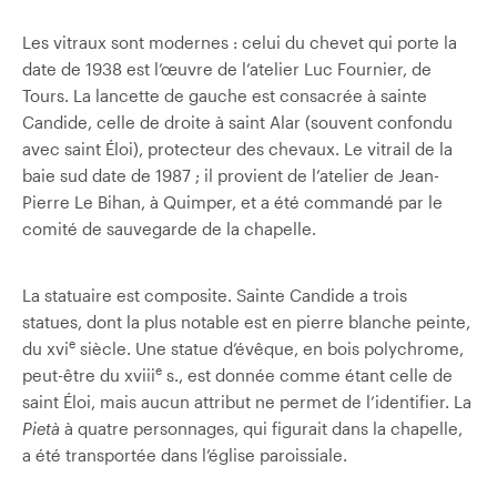
Les vitraux sont modernes : celui du chevet qui porte la
date de 1938 est l’œuvre de l’atelier Luc Fournier, de
Tours. La lancette de gauche est consacrée à sainte
Candide, celle de droite à saint Alar (souvent confondu
avec saint Éloi), protecteur des chevaux. Le vitrail de la
baie sud date de 1987 ; il provient de l’atelier de Jean-
Pierre Le Bihan, à Quimper, et a été commandé par le
comité de sauvegarde de la chapelle.
La statuaire est composite. Sainte Candide a trois
statues, dont la plus notable est en pierre blanche peinte,
e
du xvi
siècle. Une statue d’évêque, en bois polychrome,
e
peut-être du xviii
s., est donnée comme étant celle de
saint Éloi, mais aucun attribut ne permet de l’identifier. La
Pietà
à quatre personnages, qui figurait dans la chapelle,
a été transportée dans l’église paroissiale.