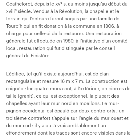
e
Coatheloret, depuis le xv
s. au moins jusqu’au début du
e
xviii
siècle. Vendus à la Révolution, la chapelle et le
terrain qui l’entoure furent acquis par une famille de
Tourc’h qui en fit donation à la commune en 1806, à
charge pour celle-ci de la restaurer. Une restauration
générale fut effectuée en 1980, à l’initiative d’un comité
local, restauration qui fut distinguée par le conseil
général du Finistère.
L’édifice, tel qu’il existe aujourd’hui, est de plan
rectangulaire et mesure 16 m x 7 m. La construction est
soignée : les quatre murs sont, à l’extérieur, en pierres de
taille (granit), ce qui est exceptionnel, la plupart des
chapelles ayant leur mur nord en moellons. Le mur-
pignon occidental est épaulé par deux contreforts ; un
troisième contrefort s’appuie sur l’angle du mur ouest et
du mur sud : il y a eu là vraisemblablement un
effondrement dont les traces sont encore visibles dans la