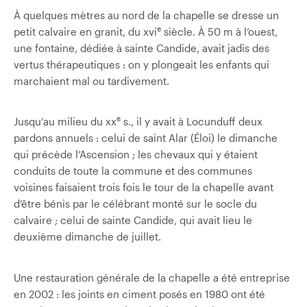
À quelques mètres au nord de la chapelle se dresse un
e
petit calvaire en granit, du xvi
siècle. À 50 m à l’ouest,
une fontaine, dédiée à sainte Candide, avait jadis des
vertus thérapeutiques : on y plongeait les enfants qui
marchaient mal ou tardivement.
e
Jusqu’au milieu du xx
s., il y avait à Locunduff deux
pardons annuels : celui de saint Alar (Éloi) le dimanche
qui précède l’Ascension ; les chevaux qui y étaient
conduits de toute la commune et des communes
voisines faisaient trois fois le tour de la chapelle avant
d’être bénis par le célébrant monté sur le socle du
calvaire ; celui de sainte Candide, qui avait lieu le
deuxième dimanche de juillet.
Une restauration générale de la chapelle a été entreprise
en 2002 : les joints en ciment posés en 1980 ont été