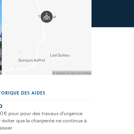
TORIQUE DES AIDES
0
0 € pour pour des travaux d’urgence
 éviter que la charpente ne continue à
faisser