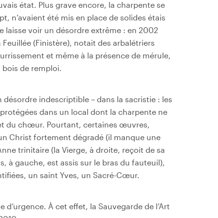
vais état. Plus grave encore, la charpente se
ept, n’avaient été mis en place de solides étais
e laisse voir un désordre extrême : en 2002
Feuillée (Finistère), notait des arbalétriers
ourrissement et même à la présence de mérule,
 bois de remploi.
n désordre indescriptible – dans la sacristie : les
t protégées dans un local dont la charpente ne
et du chœur. Pourtant, certaines œuvres,
 un Christ fortement dégradé (il manque une
nne trinitaire (la Vierge, à droite, reçoit de sa
, à gauche, est assis sur le bras du fauteuil),
ifiées, un saint Yves, un Sacré-Cœur.
 d’urgence. À cet effet, la Sauvegarde de l’Art