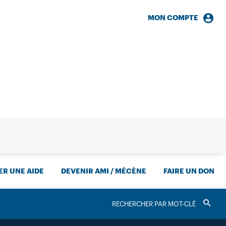
MON COMPTE
HERCHE
R UNE AIDE
DEVENIR AMI / MÉCÈNE
FAIRE UN DON
RECHERCHER
Valider