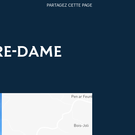
PARTAGEZ CETTE PAGE
FACEBOOK
TWITTER
GOOGLE+
PAR MAIL
RE-DAME