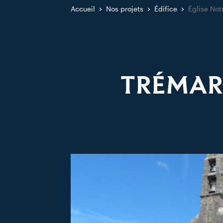
Accueil
Nos projets
Édifice
Église No
TRÉMAR