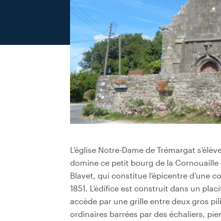
L’église Notre-Dame de Trémargat s’élè
domine ce petit bourg de la Cornouaille 
Blavet, qui constitue l’épicentre d’un
1851. L’édifice est construit dans un plac
accède par une grille entre deux gros pil
ordinaires barrées par des échaliers, pi