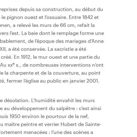
eprises depuis sa construction, au début du
e le pignon ouest et l’ossuaire. Entre 1842 et
nen, a relevé les murs de 66 cm, refait la
ers l’est. La baie dont le remplage forme une
 probablement, de l’époque des mariages d’Anne
II, a été conservée. La sacristie a été
créé. En 1912, le mur ouest et une partie du
e
 Au xx
s., de nombreuses interventions n’ont
 la charpente et de la couverture, au point
é, fermer l’église au public en janvier 2001.
 de désolation. L’humidité envahit les murs
e au développement du salpêtre : c’est ainsi
uis 1950 environ le pourtour de la nef,
au maître peintre et verrier Hubert de Sainte-
 fortement menacées : l’une des scènes a