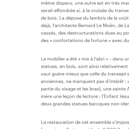
même disparu, une autre est en très mau
serait effondrée si, à la croisée du trans
de bois. La dépose du lambris de la voût
déjà, l’architecte Bernard Le Moën, de La 
cassés, des destructurations dues au p
des « confortations de fortune » avec du
Le mobilier a été « mis à l’abri » – dans u
statues, en bois, sont ainsi relativemen
vaut guère mieux que celle du transept 
anciennes, ne manquent pas d’intérêt :
partie du visage et les bras), une sainte A
mère une leçon de lecture ; l’Enfant Jésus
deux grandes statues baroques non ident
La restauration de cet ensemble s’impose