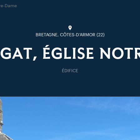
tre-Dame
BRETAGNE, CÔTES-D’ARMOR (22)
GAT, ÉGLISE NOT
ÉDIFICE