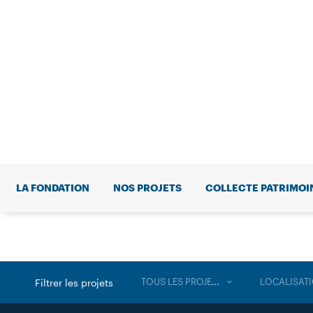
LA FONDATION
NOS PROJETS
COLLECTE PATRIMOI
TOUS LES PROJETS
LOCALISAT
Filtrer les projets