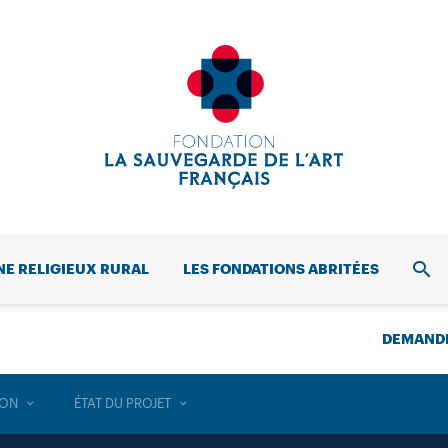
NE RELIGIEUX RURAL
LES FONDATIONS ABRITÉES
REC
DEMANDE
ION
ÉTAT DU PROJET