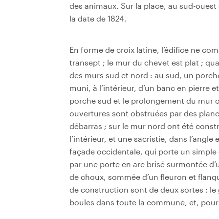
des animaux. Sur la place, au sud-ouest d
la date de 1824.
En forme de croix latine, l’édifice ne co
transept ; le mur du chevet est plat ; qu
des murs sud et nord : au sud, un porche
muni, à l’intérieur, d’un banc en pierre e
porche sud et le prolongement du mur oc
ouvertures sont obstruées par des planc
débarras ; sur le mur nord ont été constru
l’intérieur, et une sacristie, dans l’angl
façade occidentale, qui porte un simple
par une porte en arc brisé surmontée d’u
de choux, sommée d’un fleuron et flanq
de construction sont de deux sortes : l
boules dans toute la commune, et, pour la