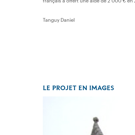
français a offert une aide de 2 000 € en
Tanguy Daniel
LE PROJET EN IMAGES