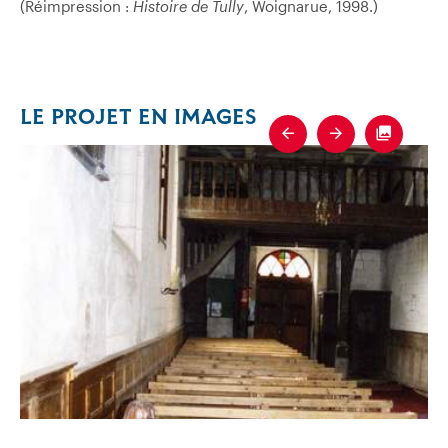
(Réimpression :
Histoire de Tully
, Woignarue, 1998.)
LE PROJET EN IMAGES
Previous
Next
Fullscre