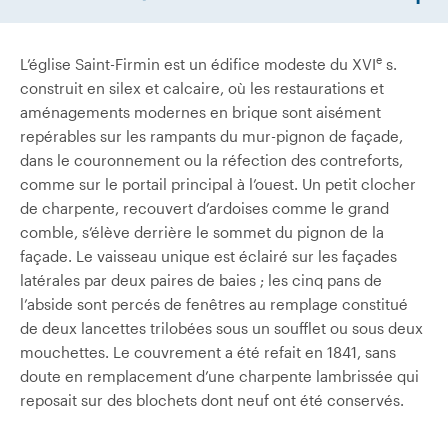
e
L’église Saint-Firmin est un édifice modeste du XVI
s.
construit en silex et calcaire, où les restaurations et
aménagements modernes en brique sont aisément
repérables sur les rampants du mur-pignon de façade,
dans le couronnement ou la réfection des contreforts,
comme sur le portail principal à l’ouest. Un petit clocher
de charpente, recouvert d’ardoises comme le grand
comble, s’élève derrière le sommet du pignon de la
façade. Le vaisseau unique est éclairé sur les façades
latérales par deux paires de baies ; les cinq pans de
l’abside sont percés de fenêtres au remplage constitué
de deux lancettes trilobées sous un soufflet ou sous deux
mouchettes. Le couvrement a été refait en 1841, sans
doute en remplacement d’une charpente lambrissée qui
reposait sur des blochets dont neuf ont été conservés.