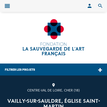
Conn
O
Ouvrir/fermer le menu
FILTRER LES PROJETS
CENTRE-VAL DE LOIRE, CHER (18)
VAILLY-SUR-SAULDRE, ÉGLISE SAINT-
MARTIN