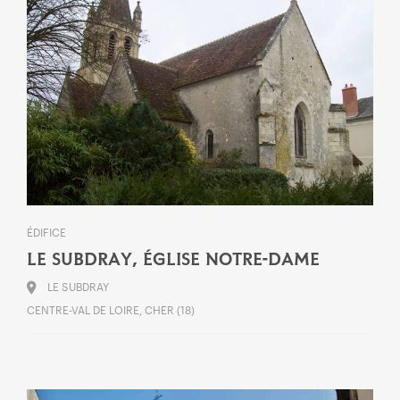
ÉDIFICE
LE SUBDRAY, ÉGLISE NOTRE-DAME
LE SUBDRAY
CENTRE-VAL DE LOIRE, CHER (18)