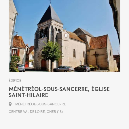
ÉDIFICE
MÉNÉTRÉOL-SOUS-SANCERRE, ÉGLISE
SAINT-HILAIRE
MÉNÉTRÉOL-SOUS-SANCERRE
CENTRE-VAL DE LOIRE, CHER (18)