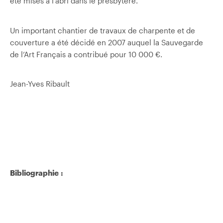
été mises à l’abri dans le presbytère.
Un important chantier de travaux de charpente et de
couverture a été décidé en 2007 auquel la Sauvegarde
de l’Art Français a contribué pour 10 000 €.
Jean-Yves Ribault
Bibliographie :