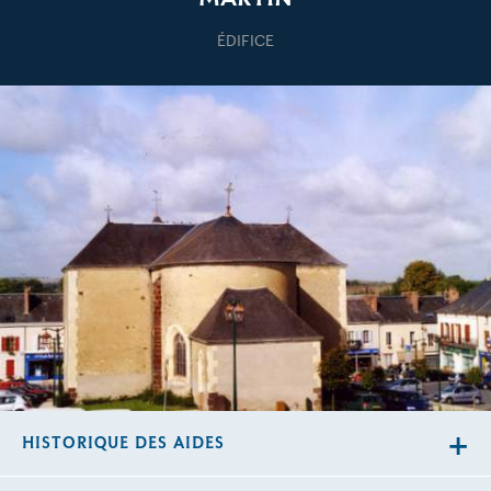
ÉDIFICE
HISTORIQUE DES AIDES