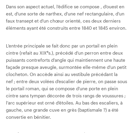
Dans son aspect actuel, l’édifice se compose , d’ouest en
est, d’une sorte de narthex, d’une nef rectangulaire, d’un
faux transept et d’un chœur orienté, ces deux derniers
éléments ayant été construits entre 1840 et 1845 environ.
L’entrée principale se fait donc par un portail en plein
e
cintre (refait au XIX
s.), précédé d’un perron entre deux
puissants contreforts d’angle qui maintiennent une haute
façade presque aveugle, surmontée elle-même d’un petit
clocheton. On accède ainsi au vestibule précédant la
nef ; entre deux volées d’escalier de pierre, on passe sous
le portail roman, qui se compose d’une porte en plein
cintre sans tympan décorée de trois rangs de voussures ;
l’arc supérieur est orné d’étoiles. Au bas des escaliers, à
gauche, une grande cuve en grès (baptismale ?) a été
convertie en bénitier.