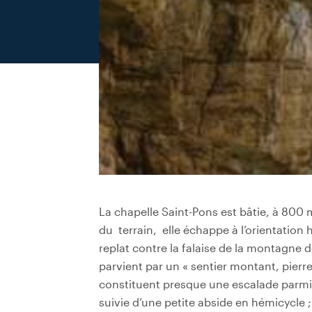
La chapelle Saint-Pons est bâtie, à 800 
du terrain, elle échappe à l’orientation ha
replat contre la falaise de la montagne d
parvient par un « sentier montant, pierr
constituent presque une escalade parmi l
suivie d’une petite abside en hémicycle 