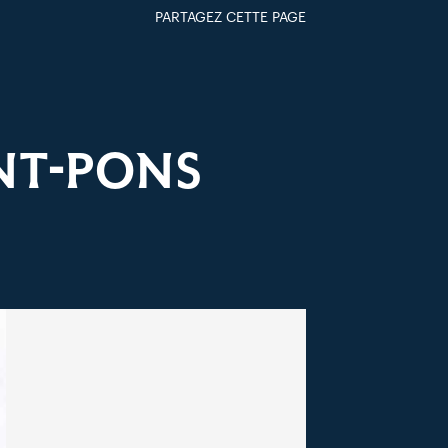
PARTAGEZ CETTE PAGE
FACEBOOK
TWITTER
GOOGLE+
PAR MAIL
NT-PONS