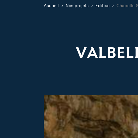
Accueil
Nos projets
Édifice
Chapelle S
VALBEL