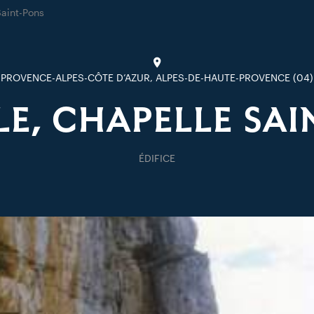
aint-Pons
PROVENCE-ALPES-CÔTE D’AZUR, ALPES-DE-HAUTE-PROVENCE (04)
LE, CHAPELLE SAI
ÉDIFICE