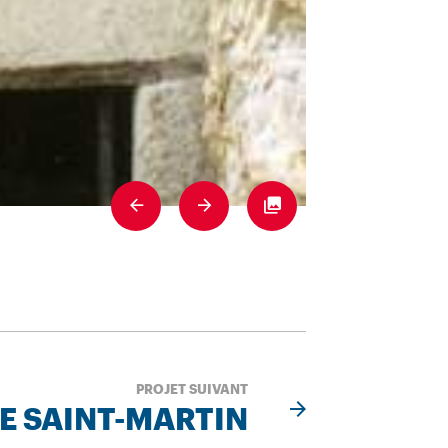
Previous
Next
Fullscreen
PROJET SUIVANT
E SAINT-MARTIN