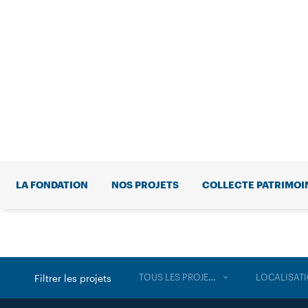
LA FONDATION
NOS PROJETS
COLLECTE PATRIMOI
TOUS LES PROJETS
LOCALISAT
Filtrer les projets