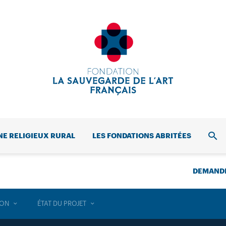
NE RELIGIEUX RURAL
LES FONDATIONS ABRITÉES
REC
DEMANDE
ION
ÉTAT DU PROJET