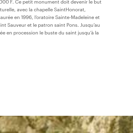
 000 F. Ce petit monument doit devenir le but
urelle, avec la chapelle Saint­Honorat,
taurée en 1996, l’oratoire Sainte-Madeleine et
 saint Sauveur et le patron saint Pons. Jusqu’au
e en procession le buste du saint jusqu’à la