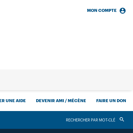
MON COMPTE
HERCHE
R UNE AIDE
DEVENIR AMI / MÉCÈNE
FAIRE UN DON
RECHERCHER
Valider