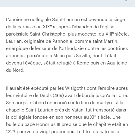
L’ancienne collégiale Saint-Laurian est devenue le siège
e
de la paroisse au XIX
s., après l’abandon de l’église
e
paroissiale Saint-Christophe, plus modeste, du XIII
siècle.
Laurian, originaire de Pannonie, comme saint Martin,
énergique défenseur de l’orthodoxie contre les doctrines
ariennes, persécuté à Milan puis Séville, dont il était
devenu l’évêque, s’était réfugié à Rome puis en Aquitaine
du Nord.
Il aurait été exécuté par les Wisigoths dont l’empire après
leur victoire de Déols (469) avait débordé jusqu’à la Loire.
Son corps, d’abord conservé sur le lieu du martyre, à la
chapelle Saint-Laurian près de Vatan, fut transporté dans
e
la collégiale fondée en son honneur au XI
siècle. Une
bulle du pape Honorius III précise que le chapitre était en
1223 pourvu de vingt prébendes. Le titre de patrons et