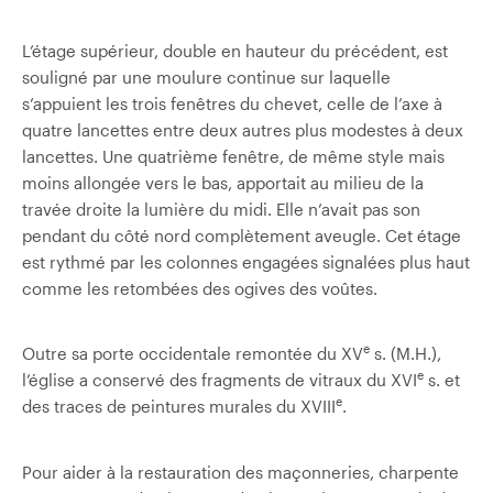
L’étage supérieur, double en hauteur du précédent, est
souligné par une moulure continue sur laquelle
s’appuient les trois fenêtres du chevet, celle de l’axe à
quatre lancettes entre deux autres plus modestes à deux
lancettes. Une quatrième fenêtre, de même style mais
moins allongée vers le bas, apportait au milieu de la
travée droite la lumière du midi. Elle n’avait pas son
pendant du côté nord complètement aveugle. Cet étage
est rythmé par les colonnes engagées signalées plus haut
comme les retombées des ogives des voûtes.
e
Outre sa porte occidentale remontée du XV
s. (M.H.),
e
l’église a conservé des fragments de vitraux du XVI
s. et
e
des traces de peintures murales du XVIII
.
Pour aider à la restauration des maçonneries, charpente