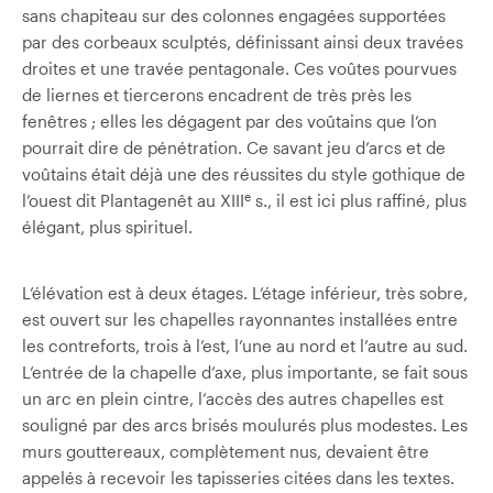
sans chapiteau sur des colonnes engagées supportées
par des corbeaux sculptés, définissant ainsi deux travées
droites et une travée pentagonale. Ces voûtes pourvues
de liernes et tiercerons encadrent de très près les
fenêtres ; elles les dégagent par des voûtains que l’on
pourrait dire de pénétration. Ce savant jeu d’arcs et de
voûtains était déjà une des réussites du style gothique de
e
l’ouest dit Plantagenêt au XIII
s., il est ici plus raffiné, plus
élégant, plus spirituel.
L’élévation est à deux étages. L’étage inférieur, très sobre,
est ouvert sur les chapelles rayonnantes installées entre
les contreforts, trois à l’est, l’une au nord et l’autre au sud.
L’entrée de la chapelle d’axe, plus importante, se fait sous
un arc en plein cintre, l’accès des autres chapelles est
souligné par des arcs brisés moulurés plus modestes. Les
murs gouttereaux, complètement nus, devaient être
appelés à recevoir les tapisseries citées dans les textes.