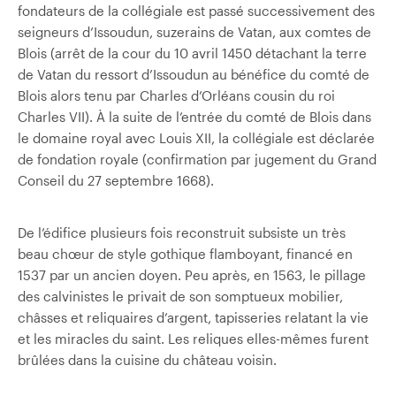
fondateurs de la collégiale est passé successivement des
seigneurs d’Issoudun, suzerains de Vatan, aux comtes de
Blois (arrêt de la cour du 10 avril 1450 détachant la terre
de Vatan du ressort d’Issoudun au bénéfice du comté de
Blois alors tenu par Charles d’Orléans cousin du roi
Charles VII). À la suite de l’entrée du comté de Blois dans
le domaine royal avec Louis XII, la collégiale est déclarée
de fondation royale (confirmation par jugement du Grand
Conseil du 27 septembre 1668).
De l’édifice plusieurs fois reconstruit subsiste un très
beau chœur de style gothique flamboyant, financé en
1537 par un ancien doyen. Peu après, en 1563, le pillage
des calvinistes le privait de son somptueux mobilier,
châsses et reliquaires d’argent, tapisseries relatant la vie
et les miracles du saint. Les reliques elles-mêmes furent
brûlées dans la cuisine du château voisin.