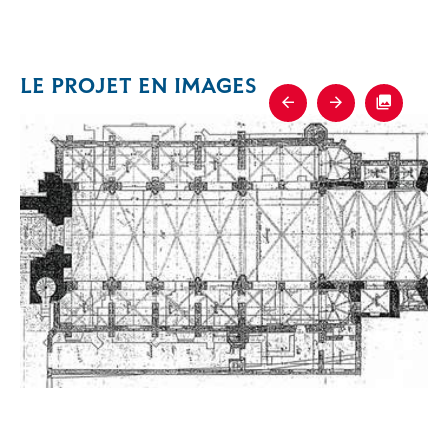
LE PROJET EN IMAGES
Previous
Next
Fullscre