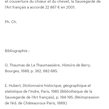
et couverture du chœur et du chevet, la Sauvegarde de
l’Art français a accordé 22 867 € en 2001.
Ph. Ch.
Bibliographie :
G. Thaumas de La Thaumassière,
Histoire de Berry
,
Bourges, 1689, p. 362, 682-685.
E. Hubert,
Dictionnaire historique, géographique et
statistique de l’Indre
, Paris, 1985 (Bibliothèque de la
Sauvegarde de l’Art français), p. 194-195. (Réimpression
de l’éd. de Châteauroux-Paris, 1889.)