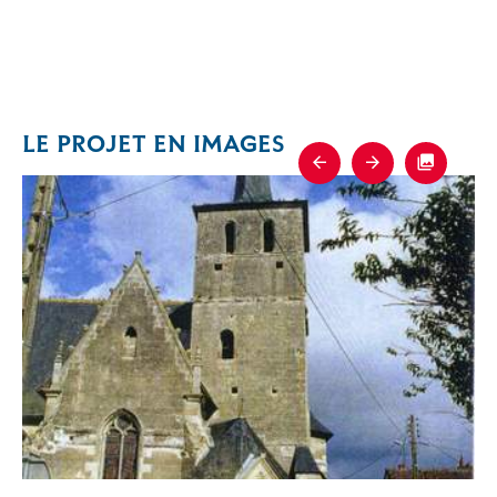
LE PROJET EN IMAGES
Previous
Next
Fullscre