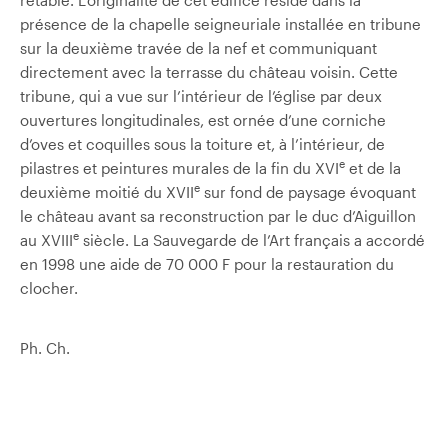
présence de la chapelle seigneuriale installée en tribune
sur la deuxième travée de la nef et communiquant
directement avec la terrasse du château voisin. Cette
tribune, qui a vue sur l’intérieur de l’église par deux
ouvertures longitudinales, est ornée d’une corniche
d’oves et coquilles sous la toiture et, à l’intérieur, de
e
pilastres et peintures murales de la fin du XVI
et de la
e
deuxième moitié du XVII
sur fond de paysage évoquant
le château avant sa reconstruction par le duc d’Aiguillon
e
au XVIII
siècle. La Sauvegarde de l’Art français a accordé
en 1998 une aide de 70 000 F pour la restauration du
clocher.
Ph. Ch.