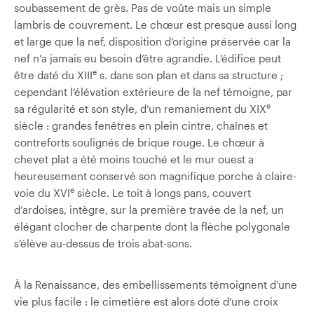
soubassement de grès. Pas de voûte mais un simple
lambris de couvrement. Le chœur est presque aussi long
et large que la nef, disposition d’origine préservée car la
nef n’a jamais eu besoin d’être agrandie. L’édifice peut
e
être daté du XIII
s. dans son plan et dans sa structure ;
cependant l’élévation extérieure de la nef témoigne, par
e
sa régularité et son style, d’un remaniement du XIX
siècle : grandes fenêtres en plein cintre, chaînes et
contreforts soulignés de brique rouge. Le chœur à
chevet plat a été moins touché et le mur ouest a
heureusement conservé son magnifique porche à claire-
e
voie du XVI
siècle. Le toit à longs pans, couvert
d’ardoises, intègre, sur la première travée de la nef, un
élégant clocher de charpente dont la flèche polygonale
s’élève au-dessus de trois abat-sons.
À la Renaissance, des embellissements témoignent d’une
vie plus facile : le cimetière est alors doté d’une croix