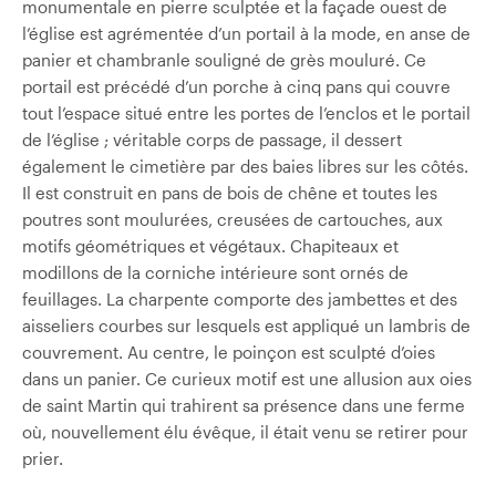
monumentale en pierre sculptée et la façade ouest de
l’église est agrémentée d’un portail à la mode, en anse de
panier et chambranle souligné de grès mouluré. Ce
portail est précédé d’un porche à cinq pans qui couvre
tout l’espace situé entre les portes de l’enclos et le portail
de l’église ; véritable corps de passage, il dessert
également le cimetière par des baies libres sur les côtés.
Il est construit en pans de bois de chêne et toutes les
poutres sont moulurées, creusées de cartouches, aux
motifs géométriques et végétaux. Chapiteaux et
modillons de la corniche intérieure sont ornés de
feuillages. La charpente comporte des jambettes et des
aisseliers courbes sur lesquels est appliqué un lambris de
couvrement. Au centre, le poinçon est sculpté d’oies
dans un panier. Ce curieux motif est une allusion aux oies
de saint Martin qui trahirent sa présence dans une ferme
où, nouvellement élu évêque, il était venu se retirer pour
prier.