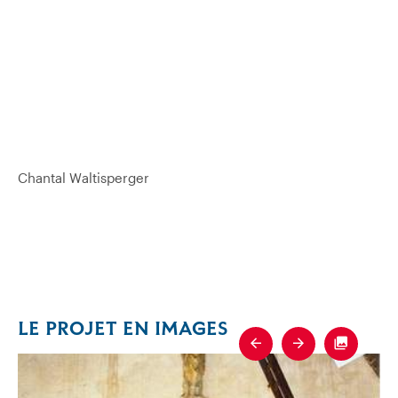
Chantal Waltisperger
LE PROJET EN IMAGES
Previous
Next
Fullscre