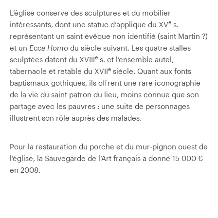
L’église conserve des sculptures et du mobilier
e
intéressants, dont une statue d’applique du XV
s.
représentant un saint évêque non identifié (saint Martin ?)
et un
Ecce Homo
du siècle suivant. Les quatre stalles
e
sculptées datent du XVIII
s. et l’ensemble autel,
e
tabernacle et retable du XVII
siècle. Quant aux fonts
baptismaux gothiques, ils offrent une rare iconographie
de la vie du saint patron du lieu, moins connue que son
partage avec les pauvres : une suite de personnages
illustrent son rôle auprès des malades.
Pour la restauration du porche et du mur-pignon ouest de
l’église, la Sauvegarde de l’Art français a donné 15 000 €
en 2008.