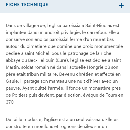
FICHE TECHNIQUE
Dans ce village-rue, l’église paroissiale Saint-Nicolas est
implantée dans un endroit privilégié, le carrefour. Elle a
conservé son enclos paroissial fermé d’un muret bas
autour du cimetière que domine une croix monumentale
dédiée à saint Michel. Sous le patronage de la riche
abbaye du Bec-Hellouin (Eure), l’église est dédiée à saint
Martin, soldat romain né dans l’actuelle Hongrie où son
père était tribun militaire. Devenu chrétien et affecté en
Gaule, il partage son manteau une nuit d’hiver avec un
pauvre. Ayant quitté l’armée, il fonde un monastère près
de Poitiers puis devient, par élection, évêque de Tours en
370.
De taille modeste, l’église est à un seul vaisseau. Elle est
construite en moellons et rognons de silex sur un