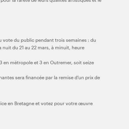
u vote du public pendant trois semaines : du
a nuit du 21 au 22 mars, à minuit, heure
3 en métropole et 3 en Outremer, soit seize
ntes sera financée par la remise d’un prix de
 lice en Bretagne et votez pour votre œuvre