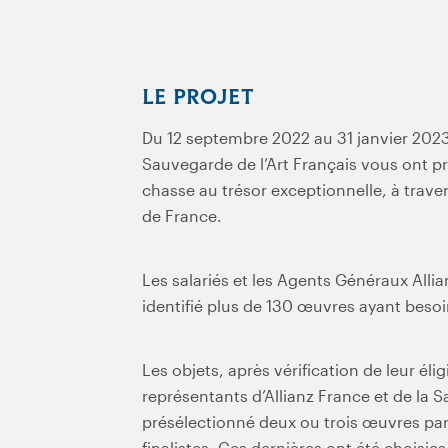
LE PROJET
Du 12 septembre 2022 au 31 janvier 2023,
Sauvegarde de l’Art Français vous ont pr
chasse au trésor exceptionnelle, à traver
de France.
Les salariés et les Agents Généraux Allia
identifié plus de 130 œuvres ayant besoi
Les objets, après vérification de leur éli
représentants d’Allianz France et de la S
présélectionné deux ou trois œuvres par 
finalistes. Ces dernières ont été choisies 