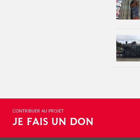
CONTRIBUER AU PROJET
JE FAIS UN DON