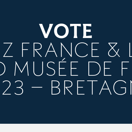
VOTE
Z FRANCE & 
 MUSÉE DE 
023 – BRETAG