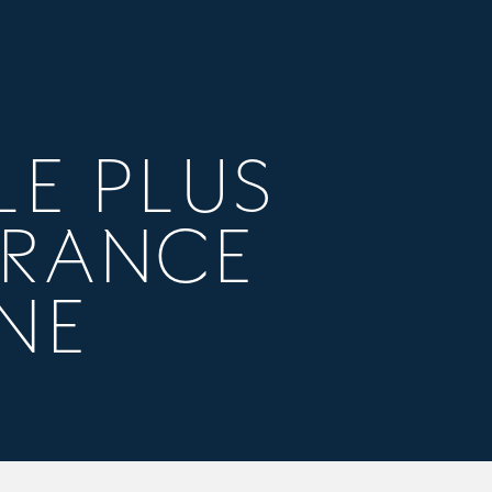
LE PLUS
FRANCE
NE