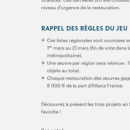
niveau d’urgence de la restauration.
RAPPEL DES RÈGLES DU JEU
Ces listes régionales sont soumises a
er
1
mars au 21 mars (fin de vote dans l
métropolitaine).
Une œuvre par région sera retenue : 1
objets au total.
Chaque restauration des œuvres gagna
8 000 € de la part d’Allianz France.
Découvrez à présent les trois projets en
favorite !