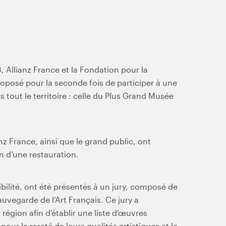
 Allianz France et la Fondation pour la
oposé pour la seconde fois de participer à une
s tout le territoire : celle du Plus Grand Musée
nz France, ainsi que le grand public, ont
n d’une restauration.
gibilité, ont été présentés à un jury, composé de
auvegarde de l’Art Français. Ce jury a
région afin d’établir une liste d’œuvres
pour la rareté de leurs qualités artistiques et le