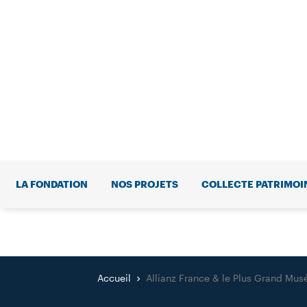
LA FONDATION
NOS PROJETS
COLLECTE PATRIMOI
Accueil
Allianz France & le Plus Grand Mu