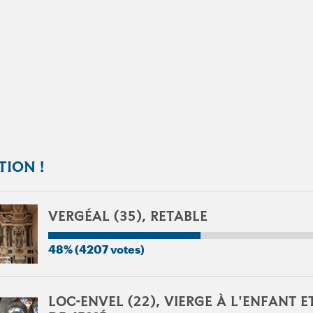
TION !
VERGÉAL (35), RETABLE
48% (4207 votes)
LOC-ENVEL (22), VIERGE À L'ENFANT E