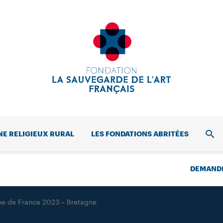
NE RELIGIEUX RURAL
LES FONDATIONS ABRITÉES
REC
DEMANDE
sée de France 2023 – Bretagne