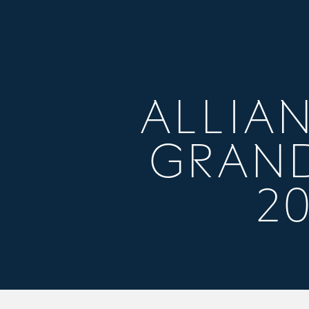
ALLIAN
GRAND
2