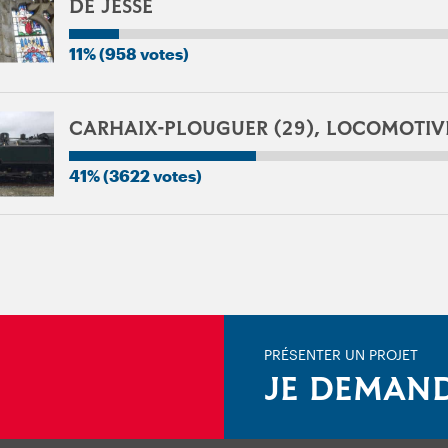
DE JESSÉ
11% (958 votes)
CARHAIX-PLOUGUER (29), LOCOMOTIV
41% (3622 votes)
PRÉSENTER UN PROJET
JE DEMAND