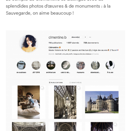
splendides photos d’œuvres & de monuments : à la
Sauvegarde, on aime beaucoup !