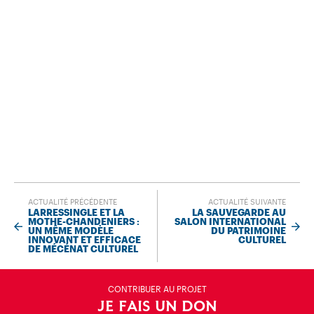
ACTUALITÉ PRÉCÉDENTE
ACTUALITÉ SUIVANTE
LARRESSINGLE ET LA
LA SAUVEGARDE AU
MOTHE-CHANDENIERS :
SALON INTERNATIONAL
UN MÊME MODÈLE
DU PATRIMOINE
INNOVANT ET EFFICACE
CULTUREL
DE MÉCÉNAT CULTUREL
CONTRIBUER AU PROJET
JE FAIS UN DON