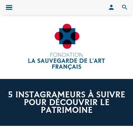
Conn
O
Ouvrir/fermer le menu
5 INSTAGRAMEURS À SUIVRE
POUR DÉCOUVRIR LE
PATRIMOINE