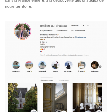
dans la France entière, à la découverte des châteaux de
notre territoire.