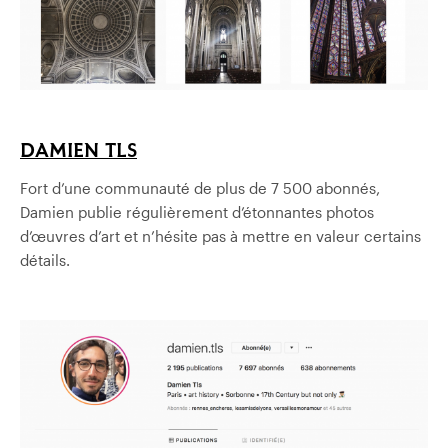
DAMIEN TLS
Fort d’une communauté de plus de 7 500 abonnés,
Damien publie régulièrement d’étonnantes photos
d’œuvres d’art et n’hésite pas à mettre en valeur certains
détails.