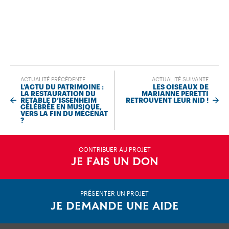
ACTUALITÉ PRÉCÉDENTE
ACTUALITÉ SUIVANTE
L’ACTU DU PATRIMOINE :
LES OISEAUX DE
LA RESTAURATION DU
MARIANNE PERETTI
RETABLE D’ISSENHEIM
RETROUVENT LEUR NID !
CÉLÉBRÉE EN MUSIQUE,
VERS LA FIN DU MÉCÉNAT
?
CONTRIBUER AU PROJET
JE FAIS UN DON
PRÉSENTER UN PROJET
JE DEMANDE UNE AIDE