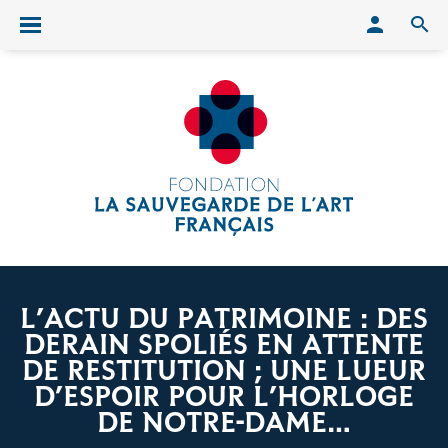
Conn
O
Ouvrir/fermer le menu
L’ACTU DU PATRIMOINE : DES
DERAIN SPOLIÉS EN ATTENTE
DE RESTITUTION ; UNE LUEUR
D’ESPOIR POUR L’HORLOGE
DE NOTRE-DAME…