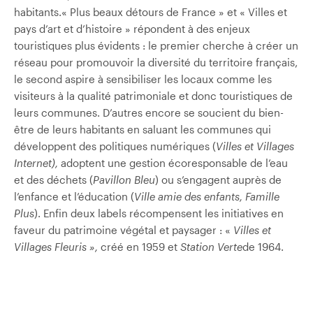
habitants.« Plus beaux détours de France » et « Villes et
pays d’art et d’histoire » répondent à des enjeux
touristiques plus évidents : le premier cherche à créer un
réseau pour promouvoir la diversité du territoire français,
le second aspire à sensibiliser les locaux comme les
visiteurs à la qualité patrimoniale et donc touristiques de
leurs communes. D’autres encore se soucient du bien-
être de leurs habitants en saluant les communes qui
développent des politiques numériques (
Villes et Villages
Internet),
adoptent une gestion écoresponsable de l’eau
et des déchets (
Pavillon Bleu
) ou s’engagent auprès de
l’enfance et l’éducation (
Ville amie des enfants, Famille
Plus
). Enfin deux labels récompensent les initiatives en
faveur du patrimoine végétal et paysager : «
Villes et
Villages Fleuris »,
créé en 1959 et
Station Verte
de 1964.