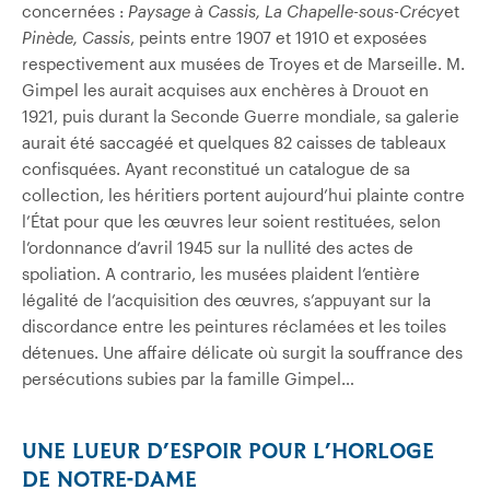
concernées :
Paysage à Cassis, La Chapelle-sous-Crécy
et
Pinède, Cassis
, peints entre 1907 et 1910 et exposées
respectivement aux musées de Troyes et de Marseille. M.
Gimpel les aurait acquises aux enchères à Drouot en
1921, puis durant la Seconde Guerre mondiale, sa galerie
aurait été saccagéé et quelques 82 caisses de tableaux
confisquées. Ayant reconstitué un catalogue de sa
collection, les héritiers portent aujourd’hui plainte contre
l’État pour que les œuvres leur soient restituées, selon
l’ordonnance d’avril 1945 sur la nullité des actes de
spoliation. A contrario, les musées plaident l’entière
légalité de l’acquisition des œuvres, s’appuyant sur la
discordance entre les peintures réclamées et les toiles
détenues. Une affaire délicate où surgit la souffrance des
persécutions subies par la famille Gimpel…
UNE LUEUR D’ESPOIR POUR L’HORLOGE
DE NOTRE-DAME