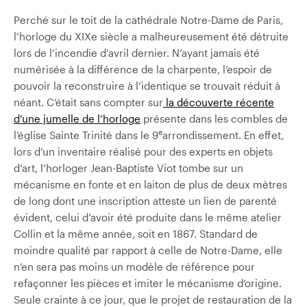
Perché sur le toit de la cathédrale Notre-Dame de Paris,
l’horloge du XIXe siècle a malheureusement été détruite
lors de l’incendie d’avril dernier. N’ayant jamais été
numérisée à la différence de la charpente, l’espoir de
pouvoir la reconstruire à l’identique se trouvait réduit à
néant. C’était sans compter sur
la découverte récente
d’une jumelle de l’horloge
présente dans les combles de
e
l’église Sainte Trinité dans le 9
arrondissement. En effet,
lors d’un inventaire réalisé pour des experts en objets
d’art, l’horloger Jean-Baptiste Viot tombe sur un
mécanisme en fonte et en laiton de plus de deux mètres
de long dont une inscription atteste un lien de parenté
évident, celui d’avoir été produite dans le même atelier
Collin et la même année, soit en 1867. Standard de
moindre qualité par rapport à celle de Notre-Dame, elle
n’en sera pas moins un modèle de référence pour
refaçonner les pièces et imiter le mécanisme d’origine.
Seule crainte à ce jour, que le projet de restauration de la