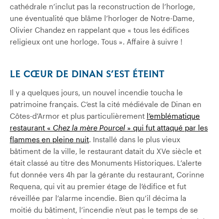
cathédrale n’inclut pas la reconstruction de l’horloge,
une éventualité que blâme l’horloger de Notre-Dame,
Olivier Chandez en rappelant que « tous les édifices
religieux ont une horloge. Tous ». Affaire à suivre !
LE CŒUR DE DINAN S’EST ÉTEINT
Il y a quelques jours, un nouvel incendie toucha le
patrimoine français. C’est la cité médiévale de Dinan en
Côtes-d’Armor et plus particulièrement
l’emblématique
restaurant «
Chez la mère Pourcel
» qui fut attaqué par les
flammes en pleine nuit
. Installé dans le plus vieux
bâtiment de la ville, le restaurant datait du XVe siècle et
était classé au titre des Monuments Historiques. L’alerte
fut donnée vers 4h par la gérante du restaurant, Corinne
Requena, qui vit au premier étage de l’édifice et fut
réveillée par l’alarme incendie. Bien qu’il décima la
moitié du bâtiment, l’incendie n’eut pas le temps de se