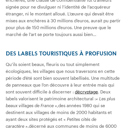
enchères, une clause de confidentialité fut d’ailleurs
signée pour ne divulguer ni l’identité de l’acquéreur
étranger, ni le montant alloué. L’œuvre qui devait être
mises aux enchères à 30 millions d’euros, aurait pu partir
pour plus de 150 millions d’euros. Une preuve que le
marché de l’art se porte toujours aussi bien…
DES LABELS TOURISTIQUES À PROFUSION
Qu’ils soient beaux, fleuris ou tout simplement
écologiques, les villages que nous traversons en cette
période d’été sont bien souvent labellisés. Une multitude
de panneaux que l’on découvre à leur entrée mais qui
sont souvent difficile à discerner :
décryptage
. Deux
labels valorisent le patrimoine architectural :
« Les plus
beaux villages de France »,
des années 1980 qui se
destinent aux villages de moins de 2000 habitants et
ayant deux sites protégés et «
Petites cités de
caractère »,
décerné aux communes de moins de 6000