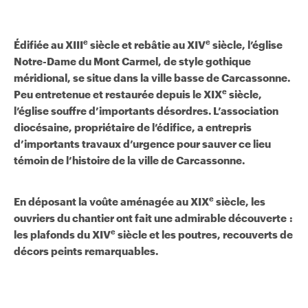
e
e
Édifiée au XIII
siècle et rebâtie au XIV
siècle, l’église
Notre-Dame du Mont Carmel, de style gothique
méridional, se situe dans la ville basse de Carcassonne.
e
Peu entretenue et restaurée depuis le XIX
siècle,
l’église souffre d’importants désordres. L’association
diocésaine, propriétaire de l’édifice, a entrepris
d’importants travaux d’urgence pour sauver ce lieu
témoin de l’histoire de la ville de Carcassonne.
e
En déposant la voûte aménagée au XIX
siècle, les
ouvriers du chantier ont fait une admirable découverte :
e
les plafonds du XIV
siècle et les poutres, recouverts de
décors peints remarquables.