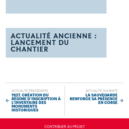
ACTUALITÉ ANCIENNE :
LANCEMENT DU
CHANTIER
ACTUALITÉ PRÉCÉDENTE
ACTUALITÉ SUIVANTE
1927, CRÉATION DU
LA SAUVEGARDE
RÉGIME D’INSCRIPTION À
RENFORCE SA PRÉSENCE
L’INVENTAIRE DES
EN CORSE
MONUMENTS
HISTORIQUES
CONTRIBUER AU PROJET