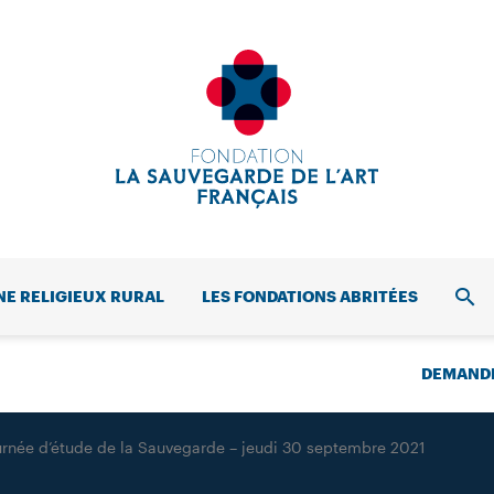
NE RELIGIEUX RURAL
LES FONDATIONS ABRITÉES
REC
DEMANDE
urnée d’étude de la Sauvegarde – jeudi 30 septembre 2021