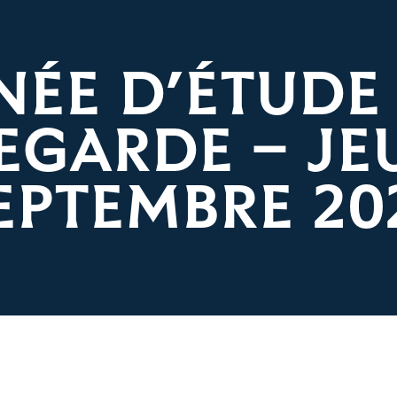
NÉE D’ÉTUDE 
EGARDE – JEU
EPTEMBRE 20