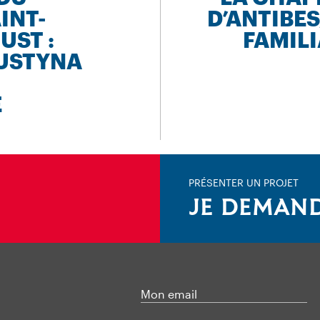
INT-
D’ANTIBE
UST :
FAMILI
JUSTYNA
E
PRÉSENTER UN PROJET
JE DEMAND
Mon email