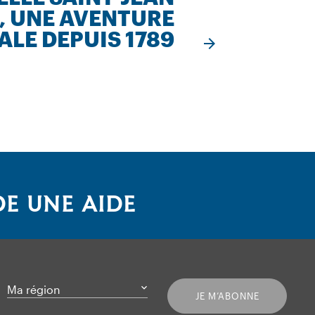
S, UNE AVENTURE
ALE DEPUIS 1789
E UNE AIDE
Ma région
JE M’ABONNE