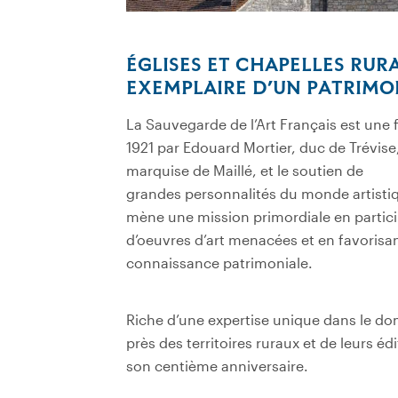
ÉGLISES ET CHAPELLES RUR
EXEMPLAIRE D’UN PATRIMO
La Sauvegarde de l’Art Français est une 
1921 par Edouard Mortier, duc de Trévise
marquise de Maillé, et le soutien de
grandes personnalités du monde artistique
mène une mission primordiale en partic
d’oeuvres d’art menacées et en favorisan
connaissance patrimoniale.
Riche d’une expertise unique dans le do
près des territoires ruraux et de leurs é
son centième anniversaire.