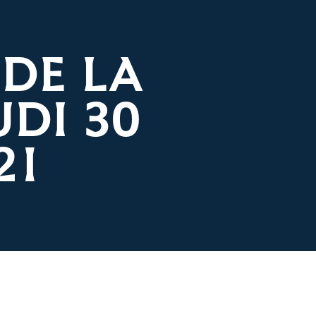
DE LA
DI 30
21