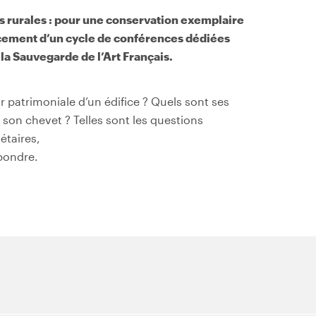
es rurales : pour une conservation exemplaire
ncement d’un cycle de conférences dédiées
la Sauvegarde de l’Art Français.
 patrimoniale d’un édifice ? Quels sont ses
à son chevet ? Telles sont les questions
étaires,
épondre.