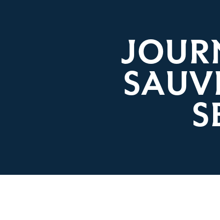
JOUR
SAUV
S