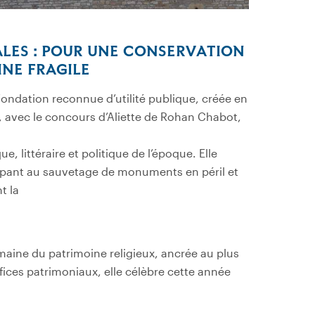
ALES : POUR UNE CONSERVATION
INE FRAGILE
fondation reconnue d’utilité publique, créée en
, avec le concours d’Aliette de Rohan Chabot,
, littéraire et politique de l’époque. Elle
ipant au sauvetage de monuments en péril et
t la
maine du patrimoine religieux, ancrée au plus
difices patrimoniaux, elle célèbre cette année