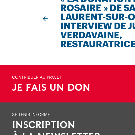
ROSAIRE » DE SA
LAURENT-SUR-O
INTERVIEW DE 
VERDAVAINE,
RESTAURATRIC
CONTRIBUER AU PROJET
JE FAIS UN DON
SE TENIR INFORMÉ
INSCRIPTION