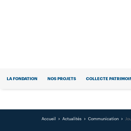
LA FONDATION
NOS PROJETS
COLLECTE PATRIMOI
Accueil
Actualités
Communication
Jo