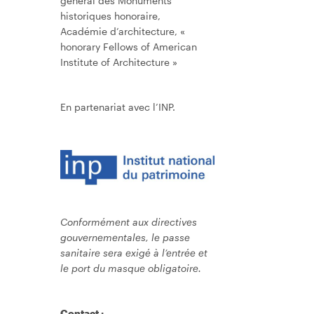
général des Monuments
historiques honoraire,
Académie d’architecture, «
honorary Fellows of American
Institute of Architecture »
En partenariat avec l’INP.
Conformément aux directives
gouvernementales, le passe
sanitaire sera exigé à l’entrée et
le port du masque obligatoire.
Contact :