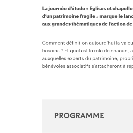
La journée d’étude « Eglises et chapell
d’un patrimoine fragile » marque le la
aux grandes thématiques de l’action de 
Comment définit-on aujourd’hui la valeur
besoins ? Et quel est le rôle de chacun, 
auxquelles experts du patrimoine, propri
bénévoles associatifs s’attacheront à r
Programme