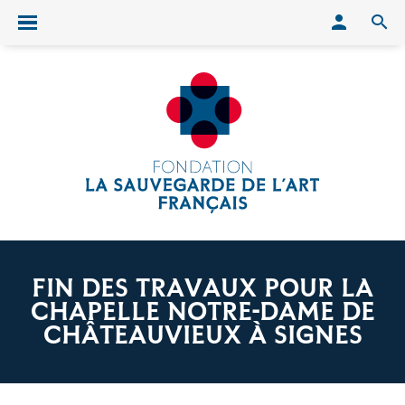
Conn
O
Ouvrir/fermer le menu
FIN DES TRAVAUX POUR LA
CHAPELLE NOTRE-DAME DE
CHÂTEAUVIEUX À SIGNES