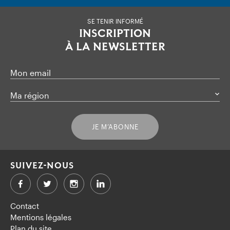
SE TENIR INFORMÉ
INSCRIPTION
À LA NEWSLETTER
Mon email
Ma région
JE M’ABONNE
SUIVEZ-NOUS
Facebook
Twitter
LinkedIn
Contact
Mentions légales
Plan du site