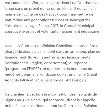
naissance de la Vierge, le signois Jean-Luc Guerbert se
lance dans un projet qui va durer 20 ans. Il convainc la
mairie de l’utilité de ces travaux pour transmettre ce
patrimoine aux générations futures et sauvegarder
l’histoire du village. En mai 2017, le Conseil Municipal
approuve le projet et vote l’autofinancement nécessaire.
Jean-Luc Guerbert et Violaine Chevillotte, conseillère en
charge du dossier, se lancent dans un ambitieux plan de
financement. Ils réunissent ainsi des financements
institutionnels (Région, département), européens
(programme FEADER), et s’apportent le concours de
mécènes comme la Fondation du Patrimoine, le Crédit
Agricole PACA et la Sauvegarde de l’Art Français.
Ce chantier fait écho à la mobilisation des habitants de
Signes au XVIe siècle, qui reconstruisirent la chapelle
grâce à une souscription après les Guerres de Religion.