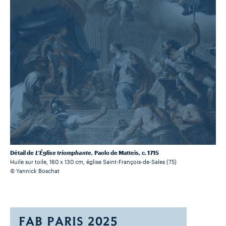
Détail de
L’Église triomphante,
Paolo de Matteis,
c. 1715
Huile sur toile, 160 x 130 cm, église Saint-François-de-Sales (75)
©
Yannick Boschat
FAB PARIS 2025