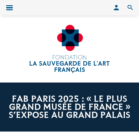
Conn
O
Ouvrir/fermer le menu
FAB PARIS 2025 : « LE PLUS
GRAND MUSÉE DE FRANCE »
S’EXPOSE AU GRAND PALAIS