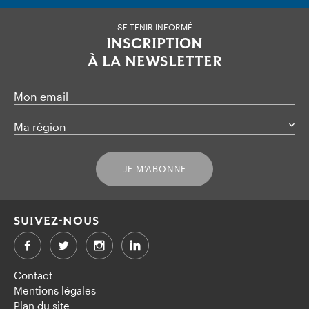
SE TENIR INFORMÉ
INSCRIPTION
À LA NEWSLETTER
Mon email
Ma région
JE M’ABONNE
SUIVEZ-NOUS
Facebook
Twitter
LinkedIn
Contact
Mentions légales
Plan du site