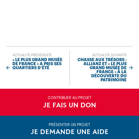
ACTUALITÉ PRÉCÉDENTE
ACTUALITÉ SUIVANTE
« LE PLUS GRAND MUSÉE
CHASSE AUX TRÉSORS :
DE FRANCE » A PRIS SES
ALLIANZ ET « LE PLUS
QUARTIERS D’ÉTÉ
GRAND MUSÉE DE
FRANCE » À LA
DÉCOUVERTE DU
PATRIMOINE
CONTRIBUER AU PROJET
JE FAIS UN DON
PRÉSENTER UN PROJET
JE DEMANDE UNE AIDE