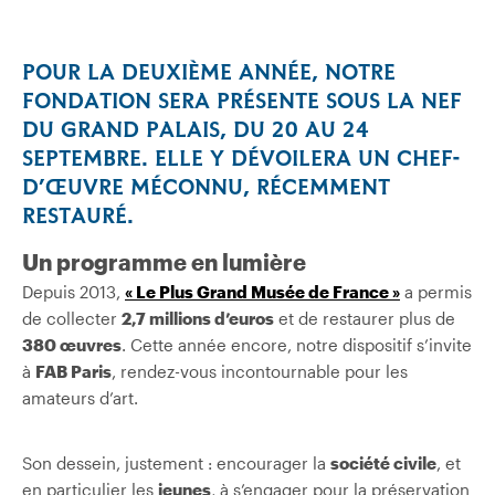
POUR LA DEUXIÈME ANNÉE, NOTRE
FONDATION SERA PRÉSENTE SOUS LA NEF
DU GRAND PALAIS, DU 20 AU 24
SEPTEMBRE. ELLE Y DÉVOILERA UN CHEF-
D’ŒUVRE MÉCONNU, RÉCEMMENT
RESTAURÉ.
Un programme en lumière
Depuis 2013,
« Le Plus Grand Musée de France »
a permis
de collecter
2,7 millions d’
euros
et de restaurer plus de
380 œuvres
. Cette année encore, notre dispositif s’invite
à
FAB Paris
, rendez-vous incontournable pour les
amateurs d’art.
Son dessein, justement : encourager la
société civile
, et
en particulier les
jeunes
, à s’engager pour la préservation