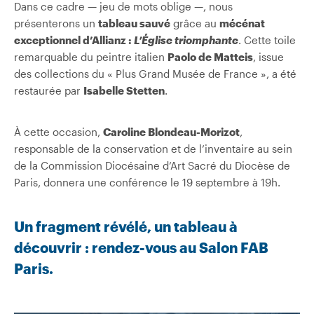
Dans ce cadre — jeu de mots oblige —, nous
présenterons un
tableau sauvé
grâce au
mécénat
exceptionnel d’Allianz :
L’Église triomphante
. Cette toile
remarquable du peintre italien
Paolo de Matteis
, issue
des collections du « Plus Grand Musée de France », a été
restaurée par
Isabelle Stetten
.
À cette occasion,
Caroline Blondeau-Morizot
,
responsable de la conservation et de l’inventaire au sein
de la Commission Diocésaine d’Art Sacré du Diocèse de
Paris, donnera une conférence le 19 septembre à 19h.
Un fragment révélé, un tableau à
découvrir : rendez-vous au Salon FAB
Paris.