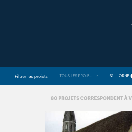
TOUS LES PROJETS
61 — ORNE
Filtrer les projets
80 PROJETS CORRESPONDENT À 