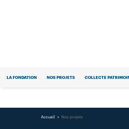
LA FONDATION
NOS PROJETS
COLLECTE PATRIMOI
Accueil
Nos projets