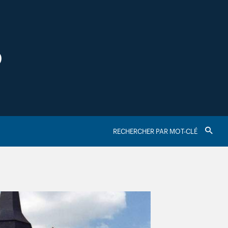
S
RECHERCHER
Valider