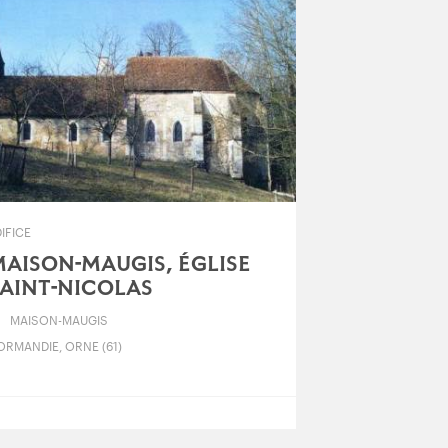
IFICE
AISON-MAUGIS, ÉGLISE
AINT-NICOLAS
MAISON-MAUGIS
ORMANDIE, ORNE (61)