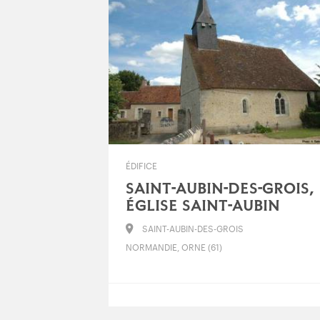
ÉDIFICE
SAINT-AUBIN-DES-GROIS,
ÉGLISE SAINT-AUBIN
SAINT-AUBIN-DES-GROIS
NORMANDIE, ORNE (61)