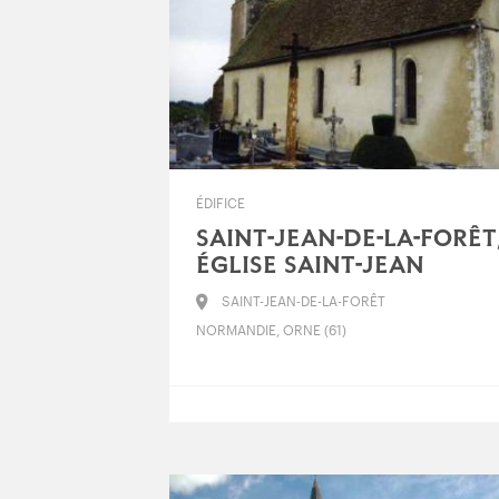
ÉDIFICE
SAINT-JEAN-DE-LA-FORÊT
ÉGLISE SAINT-JEAN
SAINT-JEAN-DE-LA-FORÊT
NORMANDIE, ORNE (61)