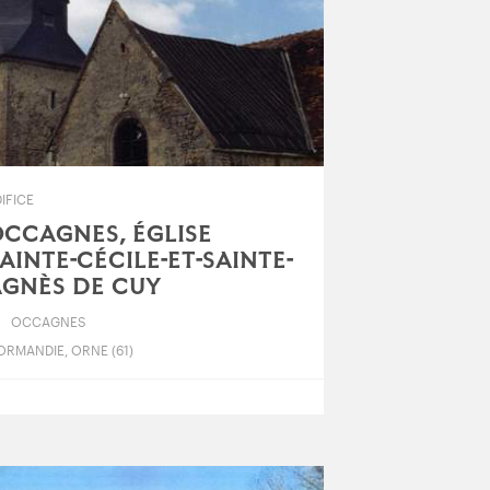
IFICE
CCAGNES, ÉGLISE
AINTE-CÉCILE-ET-SAINTE-
GNÈS DE CUY
OCCAGNES
ORMANDIE, ORNE (61)