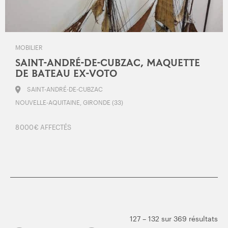
MOBILIER
SAINT-ANDRÉ-DE-CUBZAC, MAQUETTE
DE BATEAU EX-VOTO
SAINT-ANDRÉ-DE-CUBZAC
NOUVELLE-AQUITAINE, GIRONDE (33)
8 000 € AFFECTÉS
127 – 132 sur 369 résultats