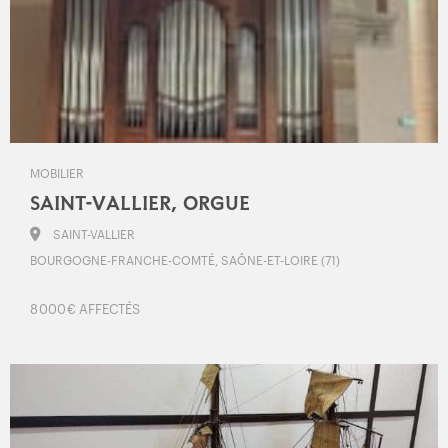
MOBILIER
SAINT-VALLIER, ORGUE
SAINT-VALLIER
BOURGOGNE-FRANCHE-COMTÉ, SAÔNE-ET-LOIRE (71)
8 000 € AFFECTÉS