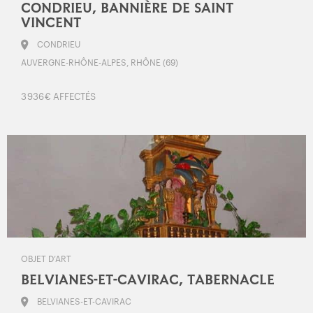
CONDRIEU, BANNIÈRE DE SAINT
VINCENT
CONDRIEU
AUVERGNE-RHÔNE-ALPES, RHÔNE (69)
3 936 € AFFECTÉS
OBJET D’ART
BELVIANES-ET-CAVIRAC, TABERNACLE
BELVIANES-ET-CAVIRAC