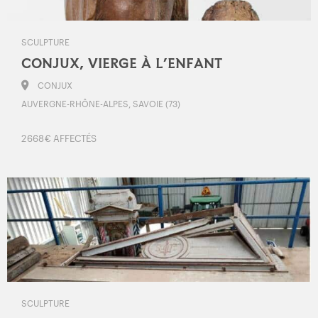
SCULPTURE
CONJUX, VIERGE À L’ENFANT
CONJUX
AUVERGNE-RHÔNE-ALPES, SAVOIE (73)
2 668 € AFFECTÉS
SCULPTURE