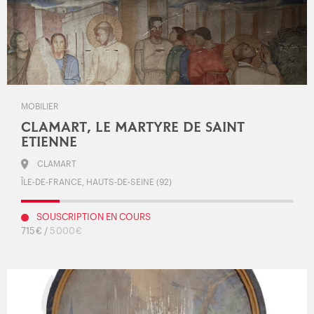
MOBILIER
CLAMART, LE MARTYRE DE SAINT
ETIENNE
CLAMART
ÎLE-DE-FRANCE, HAUTS-DE-SEINE (92)
SOUSCRIPTION EN COURS
715 € /
5 000 €