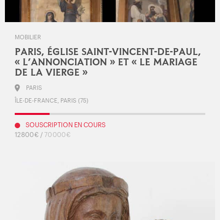
MOBILIER
PARIS, ÉGLISE SAINT-VINCENT-DE-PAUL,
« L’ANNONCIATION » ET « LE MARIAGE
DE LA VIERGE »
PARIS
ÎLE-DE-FRANCE, PARIS (75)
SOUSCRIPTION EN COURS
12 800 € /
70 000 €