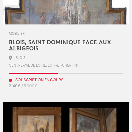
MOBILIER
BLOIS, SAINT DOMINIQUE FACE AUX
ALBIGEOIS
BLOIS
CENTRE-VAL DE LOIRE, LOIR-ET-CHER (41)
SOUSCRIPTION EN COURS
2 140 € /
5 000 €