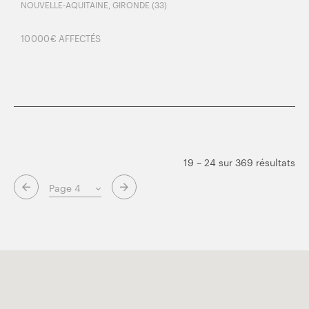
NOUVELLE-AQUITAINE, GIRONDE (33)
10 000 € AFFECTÉS
19 – 24 sur 369 résultats
Page suivante
Page précédente