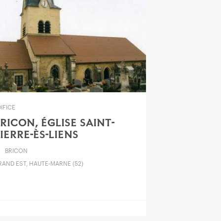
IFICE
RICON, ÉGLISE SAINT-
IERRE-ÈS-LIENS
BRICON
RAND EST, HAUTE-MARNE (52)