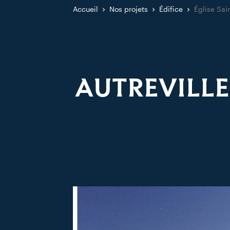
Accueil
Nos projets
Édifice
Église Sai
AUTREVILLE