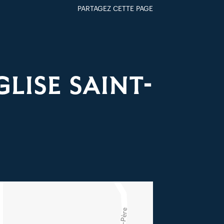
PARTAGEZ CETTE PAGE
FACEBOOK
TWITTER
GOOGLE+
PAR MAIL
LISE SAINT-