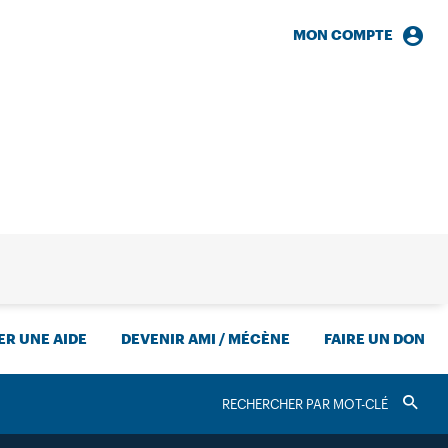
MON COMPTE
HERCHE
R UNE AIDE
DEVENIR AMI / MÉCÈNE
FAIRE UN DON
RECHERCHER
Valider