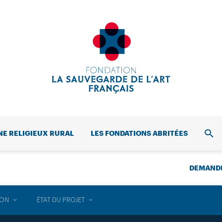
NE RELIGIEUX RURAL
LES FONDATIONS ABRITÉES
REC
DEMANDE
ION
ÉTAT DU PROJET