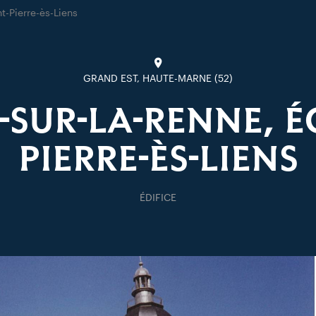
nt-Pierre-ès-Liens
GRAND EST, HAUTE-MARNE (52)
-SUR-LA-RENNE, ÉG
PIERRE-ÈS-LIENS
ÉDIFICE