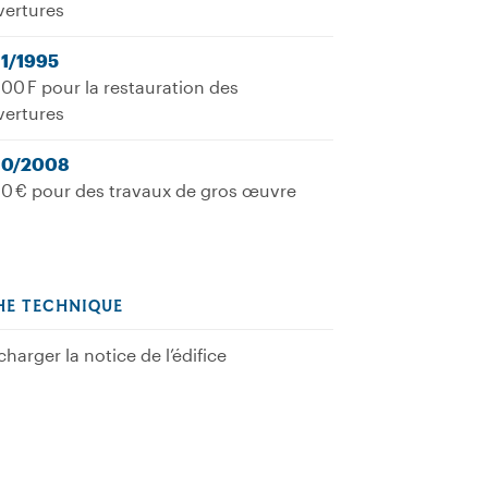
vertures
11/1995
00 F pour la restauration des
vertures
10/2008
0 € pour des travaux de gros œuvre
HE TECHNIQUE
charger la notice de l’édifice