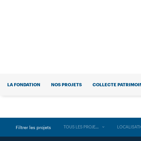
LA FONDATION
NOS PROJETS
COLLECTE PATRIMOI
TOUS LES PROJETS
LOCALISAT
Filtrer les projets