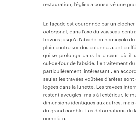
restauration, l’église a conservé une g
La façade est couronnée par un cloche
octogonal, dans l’axe du vaisseau central 
travées jusqu’à l’abside en hémicycle d
plein centre sur des colonnes sont coif
qui se prolonge dans le chœur où il s’e
cul-de-four de l’abside. Le traitement du
particulièrement intéressant : en accor
seules les travées voûtées d’arêtes sont 
logées dans la lunette. Les travées inte
restent aveugles, mais à l’extérieur, le 
dimensions identiques aux autres, mais d
du grand comble. Les déformations de la
complète.