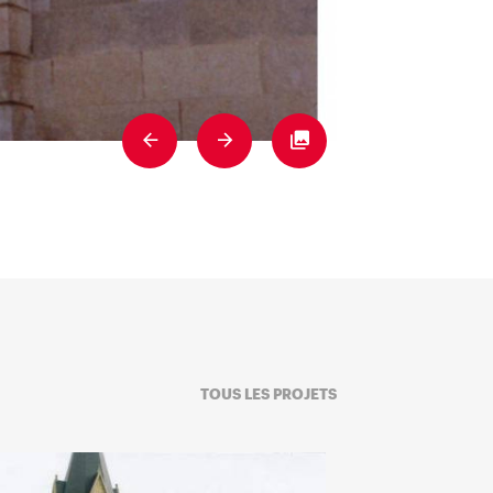
Previous
Next
Fullscreen
TOUS LES PROJETS