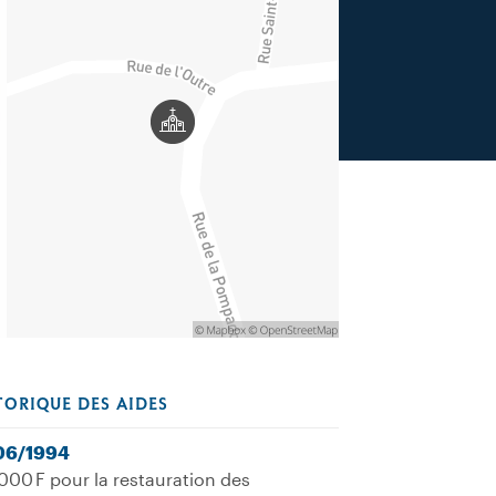
TORIQUE DES AIDES
06/1994
000 F pour la restauration des