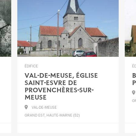
ÉDIFICE
ÉD
VAL-DE-MEUSE, ÉGLISE
B
SAINT-ESVRE DE
P
PROVENCHÈRES-SUR-
MEUSE
G
VAL-DE-MEUSE
GRAND EST, HAUTE-MARNE (52)