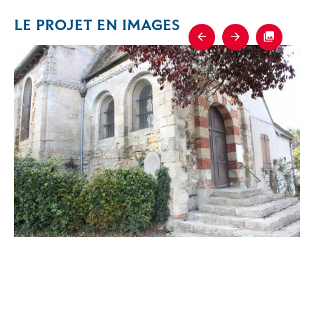
LE PROJET EN IMAGES
Previous
Next
Fullscre