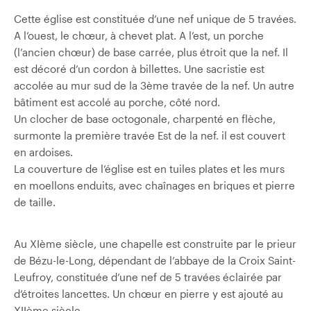
Cette église est constituée d’une nef unique de 5 travées.
A l’ouest, le chœur, à chevet plat. A l’est, un porche
(l’ancien chœur) de base carrée, plus étroit que la nef. Il
est décoré d’un cordon à billettes. Une sacristie est
accolée au mur sud de la 3ème travée de la nef. Un autre
bâtiment est accolé au porche, côté nord.
Un clocher de base octogonale, charpenté en flèche,
surmonte la première travée Est de la nef. il est couvert
en ardoises.
La couverture de l’église est en tuiles plates et les murs
en moellons enduits, avec chaînages en briques et pierre
de taille.
Au XIème siècle, une chapelle est construite par le prieur
de Bézu-le-Long, dépendant de l’abbaye de la Croix Saint-
Leufroy, constituée d’une nef de 5 travées éclairée par
d’étroites lancettes. Un chœur en pierre y est ajouté au
XIIème siècle.