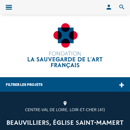
Conn
O
Ouvrir/fermer le menu
FILTRER LES PROJETS
CENTRE-VAL DE LOIRE, LOIR-ET-CHER (41)
BEAUVILLIERS, ÉGLISE SAINT-MAMERT