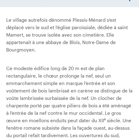
Le village autrefois dénommé Plessis-Ménard s’est
déplacé vers le sud et l’église paroissiale, dédiée à saint
Mamert, se trouve isolée avec son cimetière. Elle
appartenait à une abbaye de Blois, Notre-Dame de
Bourgmoyen.
Ce modeste édifice long de 20 m est de plan
rectangulaire, le chœur prolonge la nef, seul un
emmarchement simple en marque l’entrée et son
voûtement de bois lambrissé en carène se distingue de la
voûte lambrissée surbaissée de la nef. Un clocher de
charpente porté par quatre piliers de bois a été aménagé
à l’entrée de la nef contre le mur occidental. Le gros
e
œuvre en moellons enduits peut dater du XII
siècle. Une
fenêtre romane subsiste dans la façade ouest, au-dessus
du portail refait tardivement. Les ouvertures du sud,