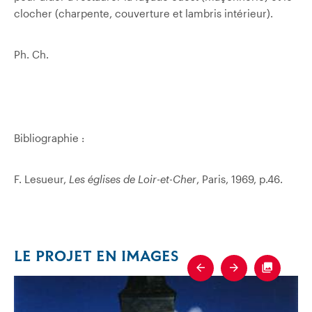
clocher (charpente, couverture et lambris intérieur).
Ph. Ch.
Bibliographie :
F. Lesueur,
Les églises de Loir-et-Cher
, Paris, 1969, p.46.
LE PROJET EN IMAGES
Previous
Next
Fullscre