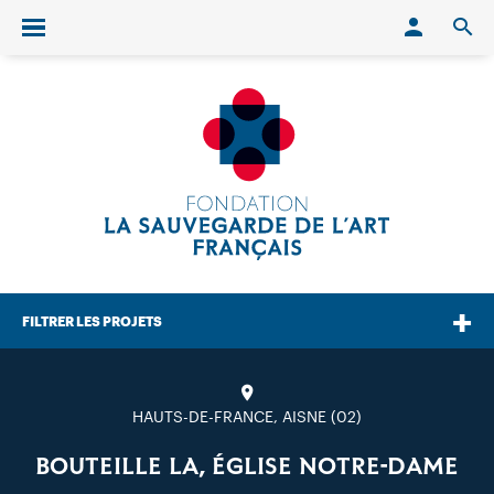
Conn
O
Ouvrir/fermer le menu
FILTRER LES PROJETS
HAUTS-DE-FRANCE, AISNE (02)
BOUTEILLE LA, ÉGLISE NOTRE-DAME