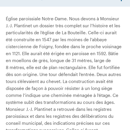
Église paroissiale Notre-Dame. Nous devons à Monsieur
J.-J. Plantinet un dossier très complet sur l’histoire et les
particularités de l’église de La Bouteille. Celle-ci aurait
été construite en 1547 par les moines de l’abbaye
cistercienne de Foigny, fondée dans le proche voisinage
en 1121. Elle aurait été érigée en paroisse en 1592. Bâtie
en moellons de grès, longue de 31 mètres, large de
8 mètres, elle est de plan rectangulaire. Elle fut fortifiée
dès son origine. Une tour défendait l’entrée. Deux autres
tours s’élevaient au chevet. La construction avait été
disposée de façon à pouvoir résister à un long siège
comme l’indique une cheminée ménagée à l’étage. Ce
système subit des transformations au cours des âges.
Monsieur J.-J. Plantinet a retrouvé dans les registres
paroissiaux et dans les registres des délibérations du
conseil municipal, des indications précises sur ces
transformations successives. Celles-ci furent