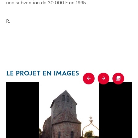
une subvention de 30 000 F en 1995.
R.
LE PROJET EN IMAGES
Previous
Next
Fullscre