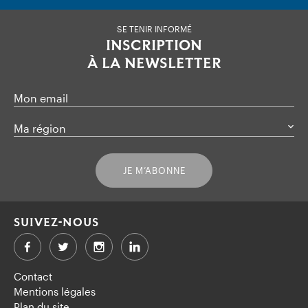
SE TENIR INFORMÉ
INSCRIPTION
À LA NEWSLETTER
Mon email
Ma région
JE M’ABONNE
SUIVEZ-NOUS
Facebook
Twitter
LinkedIn
Contact
Mentions légales
Plan du site