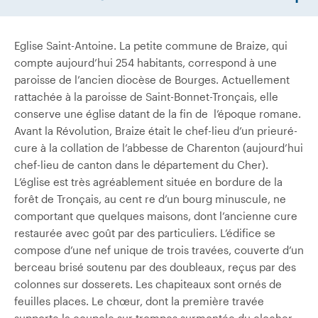
Eglise Saint-Antoine. La petite commune de Braize, qui
compte aujourd’hui 254 habitants, correspond à une
paroisse de l’ancien diocèse de Bourges. Actuellement
rattachée à la paroisse de Saint-Bonnet-Tronçais, elle
conserve une église datant de la fin de l’époque romane.
Avant la Révolution, Braize était le chef-lieu d’un prieuré-
cure à la collation de l’abbesse de Charenton (aujourd’hui
chef-lieu de canton dans le département du Cher).
L’église est très agréablement située en bordure de la
forêt de Tronçais, au cent re d’un bourg minuscule, ne
comportant que quelques maisons, dont l’ancienne cure
restaurée avec goût par des particuliers. L’édifice se
compose d’une nef unique de trois travées, couverte d’un
berceau brisé soutenu par des doubleaux, reçus par des
colonnes sur dosserets. Les chapiteaux sont ornés de
feuilles places. Le chœur, dont la première travée
supporte la coupole sur trompes surmontée du clocher,