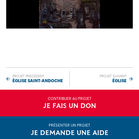
PROJET PRÉCÉDENT
PROJET SUIVANT
ÉGLISE SAINT-ANDOCHE
ÉGLISE
CONTRIBUER AU PROJET
JE FAIS UN DON
PRÉSENTER UN PROJET
JE DEMANDE UNE AIDE