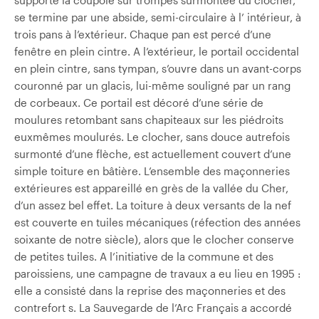
se termine par une abside, semi-circulaire à l’ intérieur, à
trois pans à l’extérieur. Chaque pan est percé d’une
fenêtre en plein cintre. A l’extérieur, le portail occidental
en plein cintre, sans tympan, s’ouvre dans un avant-corps
couronné par un glacis, lui-même souligné par un rang
de corbeaux. Ce portail est décoré d’une série de
moulures retombant sans chapiteaux sur les piédroits
eux­mêmes moulurés. Le clocher, sans douce autrefois
surmonté d’une flèche, est actuellement couvert d’une
simple toiture en bâtière. L’ensemble des maçonneries
extérieures est appareillé en grès de la vallée du Cher,
d’un assez bel effet. La toiture à deux versants de la nef
est couverte en tuiles mécaniques (réfection des années
soixante de notre siècle), alors que le clocher conserve
de petites tuiles. A l’initiative de la commune et des
paroissiens, une campagne de travaux a eu lieu en 1995 :
elle a consisté dans la reprise des maçonneries et des
contrefort s. La Sauvegarde de l’Arc Français a accordé