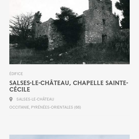
ÉDIFICE
SALSES-LE-CHÂTEAU, CHAPELLE SAINTE-
CÉCILE
SALSES-LE-CHÂTEAU
OCCITANIE, PYRÉNÉES-ORIENTALES (66)