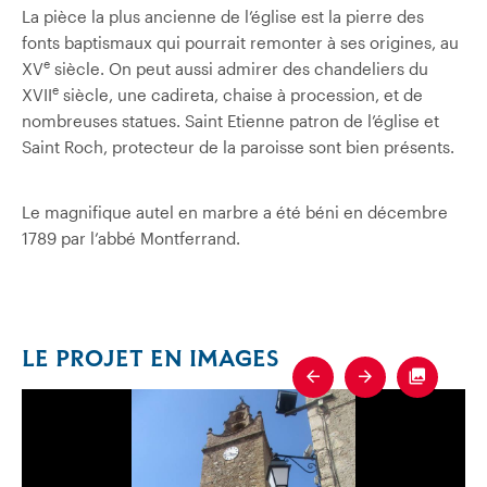
La pièce la plus ancienne de l’église est la pierre des
fonts baptismaux qui pourrait remonter à ses origines, au
e
XV
siècle. On peut aussi admirer des chandeliers du
e
XVII
siècle, une cadireta, chaise à procession, et de
nombreuses statues. Saint Etienne patron de l’église et
Saint Roch, protecteur de la paroisse sont bien présents.
Le magnifique autel en marbre a été béni en décembre
1789 par l’abbé Montferrand.
LE PROJET EN IMAGES
Previous
Next
Fullscre