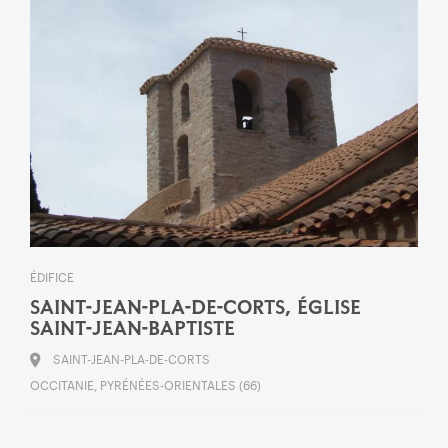
ÉDIFICE
SAINT-JEAN-PLA-DE-CORTS, ÉGLISE
SAINT-JEAN-BAPTISTE
SAINT-JEAN-PLA-DE-CORTS
OCCITANIE, PYRÉNÉES-ORIENTALES (66)