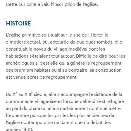
Cette curiosité a valu l’inscription de l’église.
HISTOIRE
L’église primitive se situait sur le site de l’Horto, le
cimetière actuel, où, entourée de quelques tombes, elle
constituait le noyau du village médiéval dont les
habitations s’étalaient tout autour. Difficile de dire pour les
archéologues si c’est elle qui a généré le regroupement
des premiers habitats ou si au contraire, sa construction
est venue après ce regroupement.
e
e
Du X
au XIII
siècle, elle a accompagné l’existence de la
communauté villageoise et lorsque celle-ci s’est réfugiée
au pied du château, elle a certainement continué à être
fréquentée puisque les parties les plus anciennes de
l’église contemporaine ne datent que du début des
années 1400.