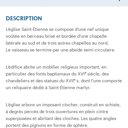
DESCRIPTION
L’église Saint-Étienne se compose d’une nef unique
voûtée en berceau brisé et bordée d’une chapelle
latérale au sud et de trois autres chapelles au nord.
Le vaisseau se termine par une abside semi-circulaire.
L’édifice abrite un mobilier religieux important, en
e
particulier des fonts baptismaux du XVI
siècle, des
e
chandeliers et des statues du XVII
s. dont l’une comporte
un reliquaire dédié à Saint-Étienne martyr.
L’église arbore un imposant clocher, construit en schiste,
à degrés percés de trois ouvertures en plein cintre
superposées et abritant des cloches. Les quatre angles
portent des pignons en forme de sphère.