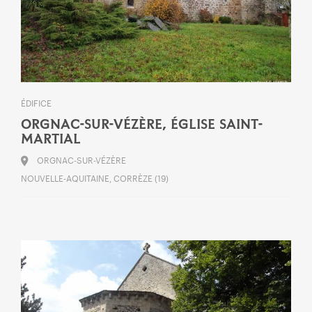
ÉDIFICE
ORGNAC-SUR-VÉZÈRE, ÉGLISE SAINT-
MARTIAL
ORGNAC-SUR-VÉZÈRE
NOUVELLE-AQUITAINE, CORRÈZE (19)