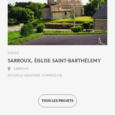
ÉDIFICE
SARROUX, ÉGLISE SAINT-BARTHÉLEMY
SARROUX
NOUVELLE-AQUITAINE, CORRÈZE (19)
TOUS LES PROJETS