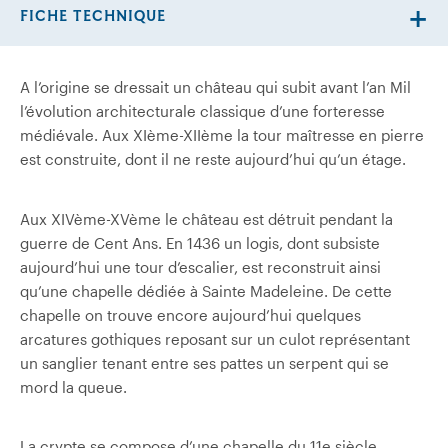
FICHE TECHNIQUE
A l’origine se dressait un château qui subit avant l’an Mil
l’évolution architecturale classique d’une forteresse
médiévale. Aux XIème-XIIème la tour maîtresse en pierre
est construite, dont il ne reste aujourd’hui qu’un étage.
Aux XIVème-XVème le château est détruit pendant la
guerre de Cent Ans. En 1436 un logis, dont subsiste
aujourd’hui une tour d’escalier, est reconstruit ainsi
qu’une chapelle dédiée à Sainte Madeleine. De cette
chapelle on trouve encore aujourd’hui quelques
arcatures gothiques reposant sur un culot représentant
un sanglier tenant entre ses pattes un serpent qui se
mord la queue.
La crypte se compose d’une chapelle du 11e siècle,