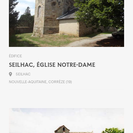
ÉDIFICE
SEILHAC, ÉGLISE NOTRE-DAME
SEILHAC
NOUVELLE-AQUITAINE, CORRÈZE (19)