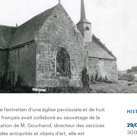
’entretien d’une église paroissiale et de huit
HIS
t français avait collaboré au sauvetage de la
29/
ation de M. Gourhand, directeur des services
30 0
s antiquités et objets d’art, elle est