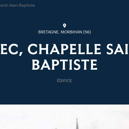
aint-Jean-Baptiste
BRETAGNE, MORBIHAN (56)
EC, CHAPELLE SAI
BAPTISTE
ÉDIFICE