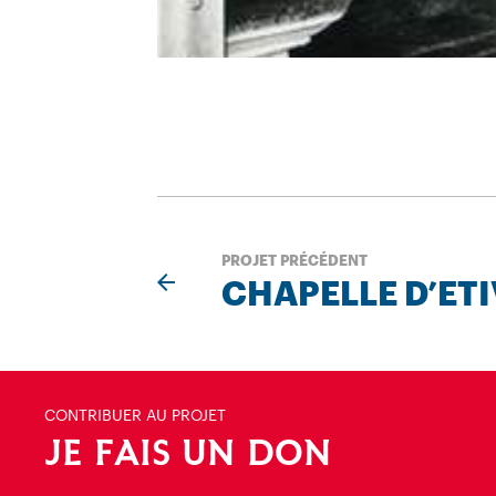
PROJET PRÉCÉDENT
CHAPELLE D’ET
CONTRIBUER AU PROJET
JE FAIS UN DON