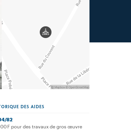
TORIQUE DES AIDES
04/82
00 F pour des travaux de gros œuvre