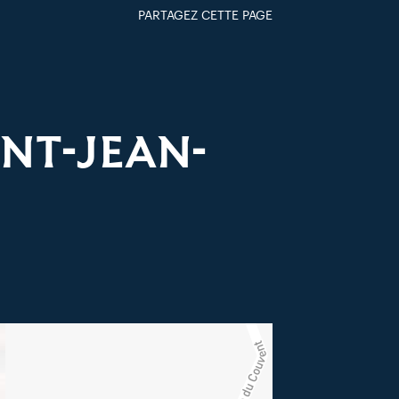
PARTAGEZ CETTE PAGE
FACEBOOK
TWITTER
GOOGLE+
PAR MAIL
NT-JEAN-