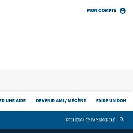
MON COMPTE
HERCHE
R UNE AIDE
DEVENIR AMI / MÉCÈNE
FAIRE UN DON
RECHERCHER
Valider