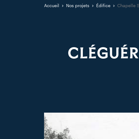
Accueil
Nos projets
Édifice
Chapelle S
CLÉGUÉR