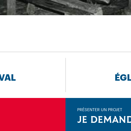
IVAL
ÉGL
PRÉSENTER UN PROJET
JE DEMAND