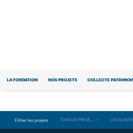
LA FONDATION
NOS PROJETS
COLLECTE PATRIMOI
TOUS LES PROJETS
LOCALISAT
Filtrer les projets