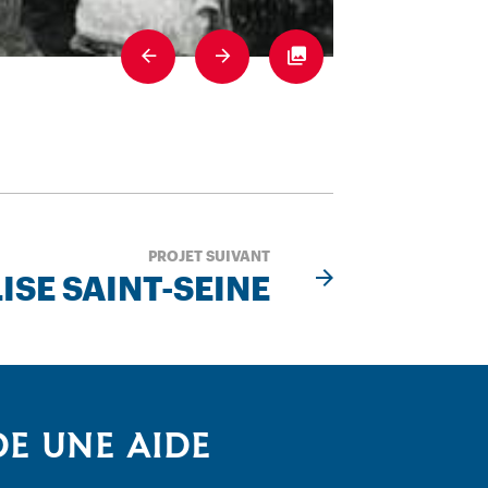
Previous
Next
Fullscreen
PROJET SUIVANT
ISE SAINT-SEINE
E UNE AIDE