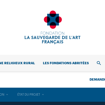
NE RELIGIEUX RURAL
LES FONDATIONS ABRITÉES
REC
DEMANDE
ION
ÉTAT DU PROJET