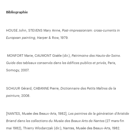
Bibliographie
HOUSE John, STEVENS Mary Anne,
Post-impressionism: cross-currents in
European painting
, Harper & Row, 1979.
MONFORT Marie, CAUMONT Gisèle (dir.),
Patrimoine des Hauts-de-Seine.
Guide des tableaux conservés dans les édifices publics et privés
, Paris,
Somogy, 2007.
SCHUUR Gérard, CABANNE Pierre,
Dictionnaire des Petits Maîtres de la
peinture
, 2008.
[NANTES, Musée des Beaux-Arts, 1982],
Les peintres de la génération d’Aristide
Briand dans les collections du Musée des Beaux-Arts de Nantes
(27 mars-fin
mai 1982), Thierry Wlodarczak (dir.), Nantes, Musée des Beaux-Arts, 1982.