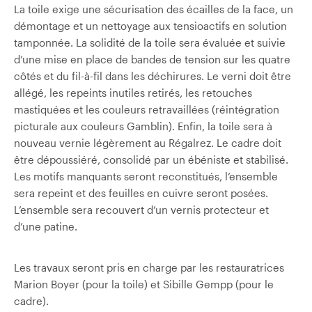
La toile exige une sécurisation des écailles de la face, un
démontage et un nettoyage aux tensioactifs en solution
tamponnée. La solidité de la toile sera évaluée et suivie
d’une mise en place de bandes de tension sur les quatre
côtés et du fil-à-fil dans les déchirures. Le verni doit être
allégé, les repeints inutiles retirés, les retouches
mastiquées et les couleurs retravaillées (réintégration
picturale aux couleurs Gamblin). Enfin, la toile sera à
nouveau vernie légèrement au Régalrez. Le cadre doit
être dépoussiéré, consolidé par un ébéniste et stabilisé.
Les motifs manquants seront reconstitués, l’ensemble
sera repeint et des feuilles en cuivre seront posées.
L’ensemble sera recouvert d’un vernis protecteur et
d’une patine.
Les travaux seront pris en charge par les restauratrices
Marion Boyer (pour la toile) et Sibille Gempp (pour le
cadre).