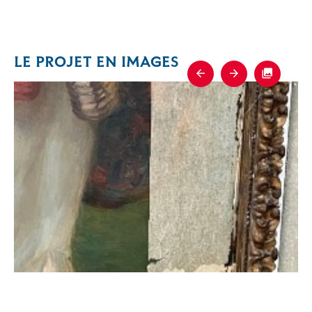
LE PROJET EN IMAGES
Previous
Next
Fullscre