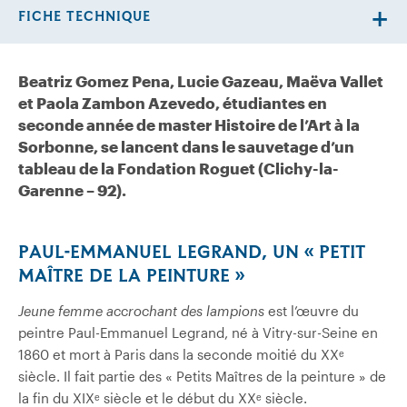
FICHE TECHNIQUE
Beatriz Gomez Pena, Lucie Gazeau, Maëva Vallet
et Paola Zambon Azevedo, étudiantes en
seconde année de master Histoire de l’Art à la
Sorbonne, se lancent dans le sauvetage d’un
tableau de la Fondation Roguet (Clichy-la-
Garenne – 92).
PAUL-EMMANUEL LEGRAND, UN « PETIT
MAÎTRE DE LA PEINTURE »
Jeune femme accrochant des lampions
est l’œuvre du
peintre Paul-Emmanuel Legrand, né à Vitry-sur-Seine en
1860 et mort à Paris dans la seconde moitié du XXᵉ
siècle. Il fait partie des « Petits Maîtres de la peinture » de
la fin du XIXᵉ siècle et le début du XXᵉ siècle.