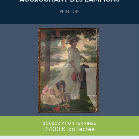
PEINTURE
SOUSCRIPTION TERMINÉE
2 400 €