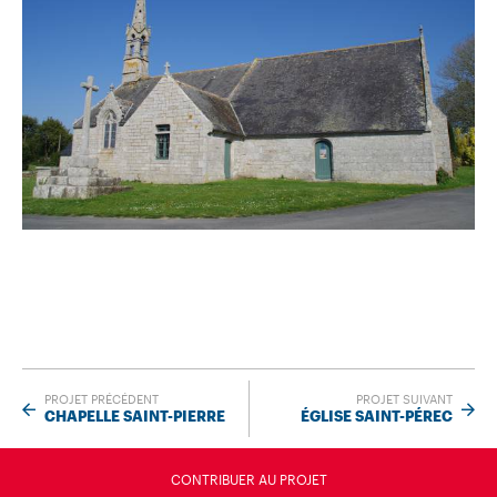
PROJET PRÉCÉDENT
PROJET SUIVANT
CHAPELLE SAINT-PIERRE
ÉGLISE SAINT-PÉREC
CONTRIBUER AU PROJET