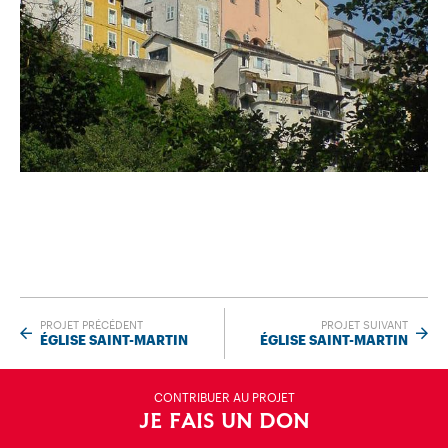
PROJET PRÉCÉDENT
PROJET SUIVANT
ÉGLISE SAINT-MARTIN
ÉGLISE SAINT-MARTIN
CONTRIBUER AU PROJET
JE FAIS UN DON