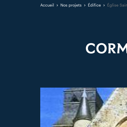
Accueil
Nos projets
Édifice
Église Sai
CORME