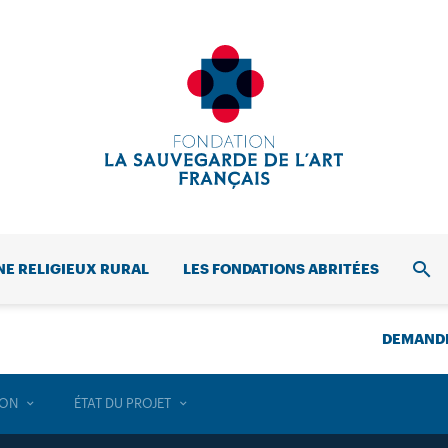
NE RELIGIEUX RURAL
LES FONDATIONS ABRITÉES
REC
DEMANDE
ION
ÉTAT DU PROJET