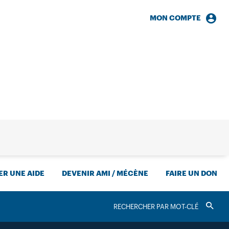
MON COMPTE
HERCHE
R UNE AIDE
DEVENIR AMI / MÉCÈNE
FAIRE UN DON
RECHERCHER
Valider