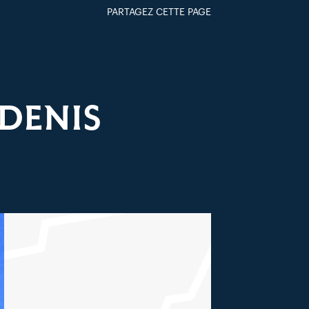
PARTAGEZ CETTE PAGE
FACEBOOK
TWITTER
GOOGLE+
PAR MAIL
-DENIS