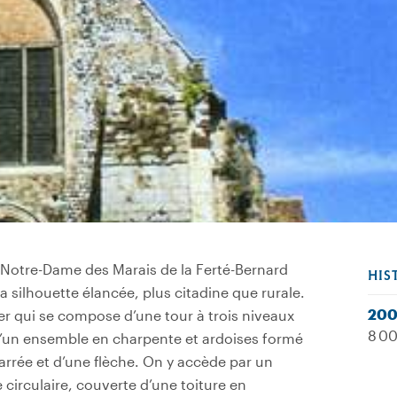
se Notre-Dame des Marais de la Ferté-Bernard
HIS
a silhouette élancée, plus citadine que rurale.
200
er qui se compose d’une tour à trois niveaux
8 00
 d’un ensemble en charpente et ardoises formé
rrée et d’une flèche. On y accède par un
 circulaire, couverte d’une toiture en