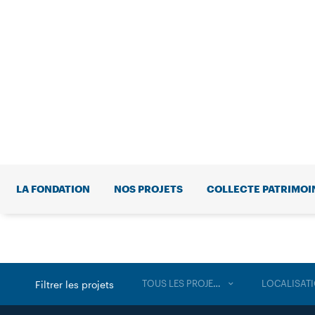
LA FONDATION
NOS PROJETS
COLLECTE PATRIMOI
TOUS LES PROJETS
LOCALISAT
Filtrer les projets