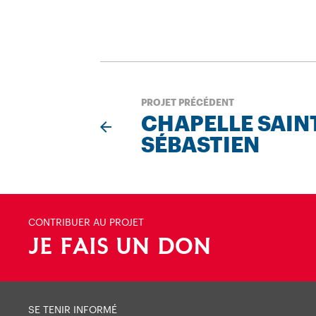
PROJET PRÉCÉDENT
CHAPELLE SAIN
SÉBASTIEN
CONTRIBUER AU PROJET
JE FAIS UN DON
SE TENIR INFORMÉ