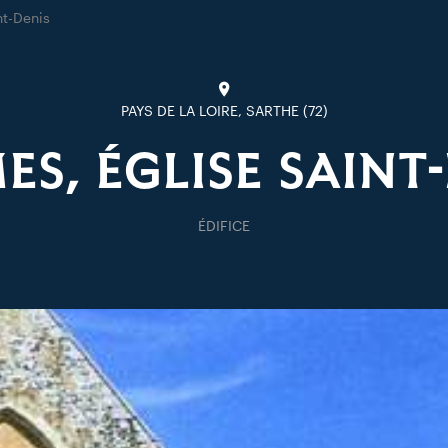
nt-Denis
PAYS DE LA LOIRE, SARTHE (72)
S, ÉGLISE SAINT
ÉDIFICE