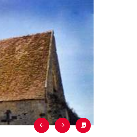
Previous
Next
Fullscreen