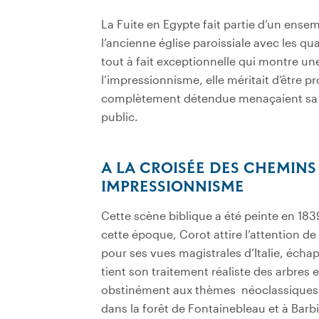
La Fuite en Egypte fait partie d’un ensem
l’ancienne église paroissiale avec les q
tout à fait exceptionnelle qui montre une
l’impressionnisme, elle méritait d’être pr
complètement détendue menaçaient sa 
public.
A LA CROISÉE DES CHEMINS
IMPRESSIONNISME
Cette scène biblique a été peinte en 183
cette époque, Corot attire l’attention d
pour ses vues magistrales d’Italie, éch
tient son traitement réaliste des arbres e
obstinément aux thèmes néoclassiques. C
dans la forêt de Fontainebleau et à Bar