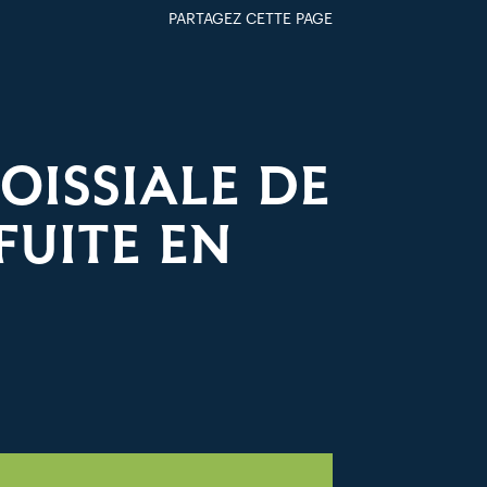
PARTAGEZ CETTE PAGE
FACEBOOK
TWITTER
GOOGLE+
PAR MAIL
OISSIALE DE
FUITE EN