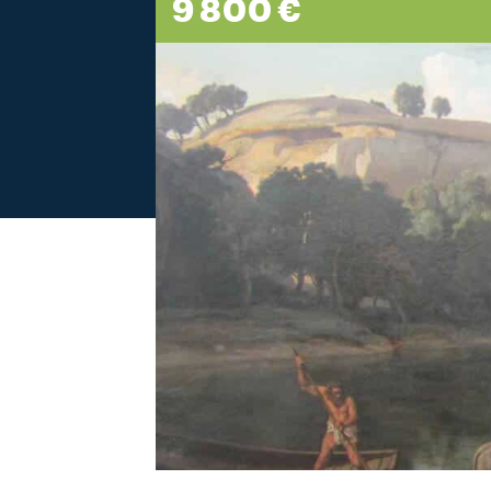
9 800 €