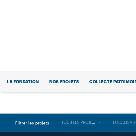
LA FONDATION
NOS PROJETS
COLLECTE PATRIMOI
TOUS LES PROJETS
LOCALISAT
Filtrer les projets