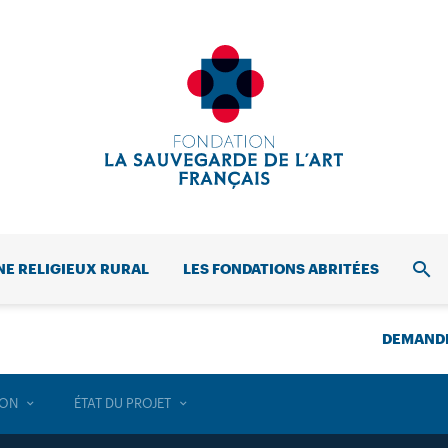
NE RELIGIEUX RURAL
LES FONDATIONS ABRITÉES
REC
DEMANDE
ION
ÉTAT DU PROJET