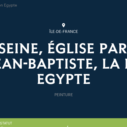
en Egypte
ÎLE-DE-FRANCE
SEINE, ÉGLISE PAR
EAN-BAPTISTE, LA 
EGYPTE
PEINTURE
STATUT