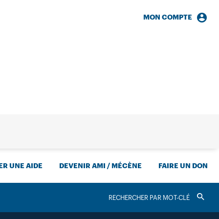
MON COMPTE
HERCHE
R UNE AIDE
DEVENIR AMI / MÉCÈNE
FAIRE UN DON
RECHERCHER
Valider