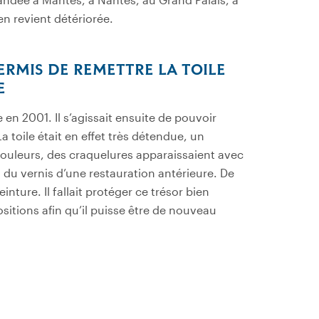
en revient détériorée.
PERMIS DE
REMETTRE LA TOILE
E
en 2001. Il s’agissait ensuite de pouvoir
 toile était en effet très détendue, un
couleurs, des craquelures apparaissaient avec
n du vernis d’une restauration antérieure. De
einture. Il fallait protéger ce trésor bien
itions afin qu’il puisse être de nouveau