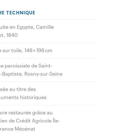
HE TECHNIQUE
uite en Egypte, Camille
t, 1840
e sur toile, 146 × 196 cm
se paroissiale de Saint-
-Baptiste, Rosny-sur-Seine
sée au titre des
uments historiques
re restaurée grâce au
ien de Crédit Agricole Île-
France Mécénat