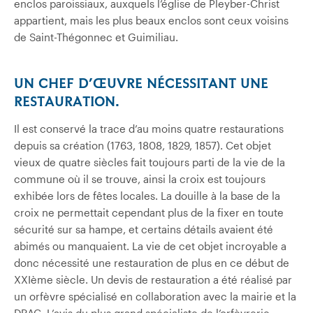
enclos paroissiaux, auxquels l’église de Pleyber-Christ
appartient, mais les plus beaux enclos sont ceux voisins
de Saint-Thégonnec et Guimiliau.
UN CHEF D’ŒUVRE NÉCESSITANT UNE
RESTAURATION.
Il est conservé la trace d’au moins quatre restaurations
depuis sa création (1763, 1808, 1829, 1857). Cet objet
vieux de quatre siècles fait toujours parti de la vie de la
commune où il se trouve, ainsi la croix est toujours
exhibée lors de fêtes locales. La douille à la base de la
croix ne permettait cependant plus de la fixer en toute
sécurité sur sa hampe, et certains détails avaient été
abimés ou manquaient. La vie de cet objet incroyable a
donc nécessité une restauration de plus en ce début de
XXIème siècle. Un devis de restauration a été réalisé par
un orfèvre spécialisé en collaboration avec la mairie et la