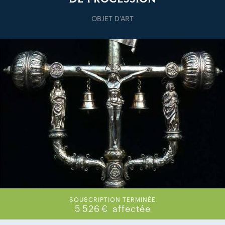
OBJET D’ART
SOUSCRIPTION TERMINÉE
5 526 €