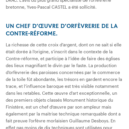
DRAC. L’avis du plus grand spécialiste de l’orfèvrerie
bretonne, Yves-Pascal CASTEL a été sollicité.
UN CHEF D’ŒUVRE D’ORFÈVRERIE DE LA
CONTRE-RÉFORME.
La richesse de cette croix d’argent, dont on ne sait si elle
était dorée à l’origine, s’inscrit dans le contexte de la
Contre-réforme, et participe à l’idée de faire des églises
des lieux magnifiant le divin par le faste. La production
d’orfèvrerie des paroisses concernées par le commerce
de la toile fût abondante, les trésors en gardent encore la
trace, et l’influence baroque est très visible notamment
dans les retables. Cette œuvre d’art exceptionnelle, un
des premiers objets classés Monument historique du
Finistère, est un chef d’œuvre par son ampleur mais
également par la maitrise technique remarquable dont a
fait preuve l’orfèvre morlaisien Guillaume Desboys. En
effet pas moins de dix techniques sont utilisées pour