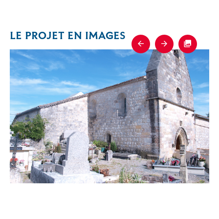
LE PROJET EN IMAGES
Previous
Next
Fullscre